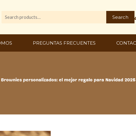
Search
Search
for:
OMOS
PREGUNTAS FRECUENTES
CONTA
Brownies personalizados: el mejor regalo para Navidad 2025