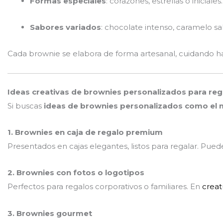
Formas especiales
: corazones, estrellas o iniciales.
Sabores variados
: chocolate intenso, caramelo sal
Cada brownie se elabora de forma artesanal, cuidando hast
Ideas creativas de brownies personalizados para reg
Si buscas
ideas de brownies personalizados como el 
1. Brownies en caja de regalo premium
Presentados en cajas elegantes, listos para regalar. Puede
2. Brownies con fotos o logotipos
Perfectos para regalos corporativos o familiares. En
crea
3. Brownies gourmet