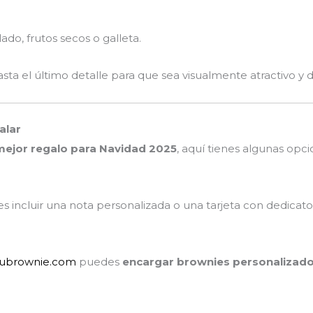
ado, frutos secos o galleta.
a el último detalle para que sea visualmente atractivo y de
alar
mejor regalo para Navidad 2025
, aquí tienes algunas opcio
s incluir una nota personalizada o una tarjeta con dedicator
tubrownie.com
puedes
encargar brownies personalizad