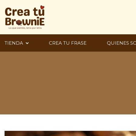
Skip
to
content
TIENDA
CREA TU FRASE
QUIENES S