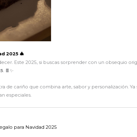
ad 2025 🎄
decer. Este 2025, si buscas sorprender con un obsequio orig
25
. 🍫✨
 de cariño que combina arte, sabor y personalización. Ya s
an especiales.
regalo para Navidad 2025