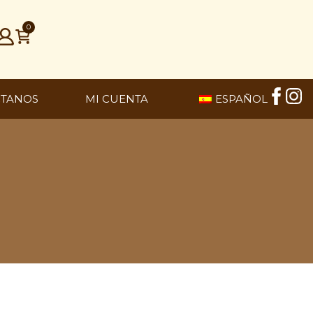
0
CTANOS
MI CUENTA
ESPAÑOL