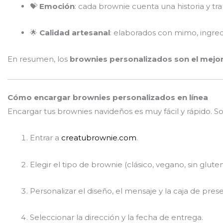
💝
Emoción
: cada brownie cuenta una historia y tra
🌟
Calidad artesanal
: elaborados con mimo, ingre
En resumen, los
brownies personalizados son el mejo
Cómo encargar brownies personalizados en línea
Encargar tus brownies navideños es muy fácil y rápido. S
Entrar a
creatubrownie.com
.
Elegir el tipo de brownie (clásico, vegano, sin gluten
Personalizar el diseño, el mensaje y la caja de pres
Seleccionar la dirección y la fecha de entrega.