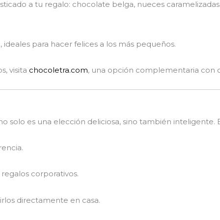
sticado a tu regalo: chocolate belga, nueces caramelizadas
ideales para hacer felices a los más pequeños.
s, visita
chocoletra.com
, una opción complementaria con ch
o solo es una elección deliciosa, sino también inteligente. 
rencia.
 regalos corporativos.
irlos directamente en casa.