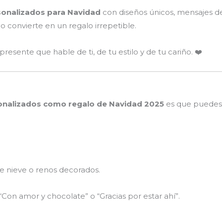
onalizados para Navidad
con diseños únicos, mensajes d
lo convierte en un regalo irrepetible.
resente que hable de ti, de tu estilo y de tu cariño. ❤️
onalizados como regalo de Navidad 2025
es que puedes 
 de nieve o renos decorados.
 “Con amor y chocolate” o “Gracias por estar ahí”.