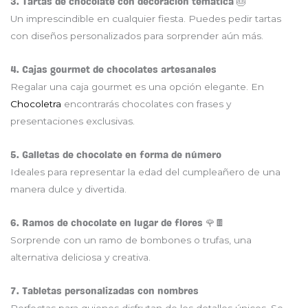
3. Tartas de chocolate con decoración temática 🎂
Un imprescindible en cualquier fiesta. Puedes pedir tartas
con diseños personalizados para sorprender aún más.
4. Cajas gourmet de chocolates artesanales
Regalar una caja gourmet es una opción elegante. En
Chocoletra
encontrarás chocolates con frases y
presentaciones exclusivas.
5. Galletas de chocolate en forma de número
Ideales para representar la edad del cumpleañero de una
manera dulce y divertida.
6. Ramos de chocolate en lugar de flores 🌹🍫
Sorprende con un ramo de bombones o trufas, una
alternativa deliciosa y creativa.
7. Tabletas personalizadas con nombres
Perfectas para quienes disfrutan de los detalles únicos. Se