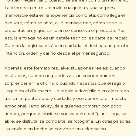
no solo “llegan”, sino cuando se sienten como un momento.
La diferencia entre un envío cualquiera y una sorpresa
memorable está en la experiencia completa: cómo llega el
paquete, cómo se abre, qué mensaje trae, cómo se ve la
presentación, y qué tan bien se conserva el producto. Por
eso, la entrega no es un detalle técnico; es parte del regalo.
Cuando la logística está bien cuidada, el destinatario percibe
intención, orden y cariño desde el primer segundo.
Además, este formato resuelve situaciones reales: cuando
estás lejos, cuando no puedes asistir, cuando quieres
sorprender en la oficina, o cuando necesitas que el regalo
llegue en el día exacto. Un regalo a domicilio bien ejecutado
transmite puntualidad y cuidado, y eso aumenta el impacto
emocional. También ayuda a quienes compran con poco
tiempo, porque el envío se vuelve parte del “plan”: llega, se
abre, se disfruta, se comparte, se fotografía. En otras palabras,
un envío bien hecho se convierte en celebración.