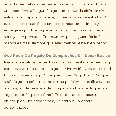
té, evita paquetes súper especializados. En cambio, busca
una experiencia “segura”: algo que se pueda disfrutar sin
esfuerzo, compartir si quiere, o guardar sin que estorbe. Y
cuida la presentación: cuando el empaque es limpio y la
entrega es puntual, la persona lo percibe como un gesto
serio y bien pensado. En resumen: para alguien “difícil”,
menos es más, siempre que ese “menos” esté bien hecho.
Que Pedir De Regalo De Cumpleaños Sin Sonar Básico
Pedir un regalo sin sonar básico no es cuestión de pedir algo
caro; es cuestión de pedir algo con intención y especificidad.
Lo básico suena vago: “cualquier cosa”, “algo lindo”, “lo que
sea”, “algo dulce”. En cambio, una petición específica suena
madura, moderna y fácil de cumplir. Cambia el enfoque: en
lugar de “qué”, pide “cómo”. Es decir, no solo pidas un
objeto; pide una experiencia, un estilo o un detalle
personalizado.