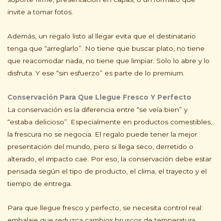
invite a tomar fotos.
Además, un regalo listo al llegar evita que el destinatario
tenga que “arreglarlo”. No tiene que buscar plato, no tiene
que reacomodar nada, no tiene que limpiar. Solo lo abre y lo
disfruta. Y ese “sin esfuerzo” es parte de lo premium.
Conservación Para Que Llegue Fresco Y Perfecto
La conservación es la diferencia entre “se veía bien” y
“estaba delicioso”. Especialmente en productos comestibles,
la frescura no se negocia. El regalo puede tener la mejor
presentación del mundo, pero si llega seco, derretido o
alterado, el impacto cae. Por eso, la conservación debe estar
pensada según el tipo de producto, el clima, el trayecto y el
tiempo de entrega.
Para que llegue fresco y perfecto, se necesita control real:
embalaje que reduzca cambios bruscos de temperatura,