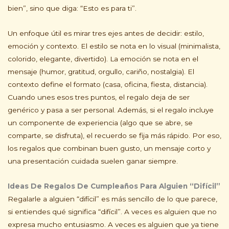
bien”, sino que diga: “Esto es para ti”.
Un enfoque útil es mirar tres ejes antes de decidir: estilo,
emoción y contexto. El estilo se nota en lo visual (minimalista,
colorido, elegante, divertido). La emoción se nota en el
mensaje (humor, gratitud, orgullo, cariño, nostalgia). El
contexto define el formato (casa, oficina, fiesta, distancia).
Cuando unes esos tres puntos, el regalo deja de ser
genérico y pasa a ser personal. Además, si el regalo incluye
un componente de experiencia (algo que se abre, se
comparte, se disfruta), el recuerdo se fija más rápido. Por eso,
los regalos que combinan buen gusto, un mensaje corto y
una presentación cuidada suelen ganar siempre.
Ideas De Regalos De Cumpleaños Para Alguien “Difícil”
Regalarle a alguien “difícil” es más sencillo de lo que parece,
si entiendes qué significa “difícil”. A veces es alguien que no
expresa mucho entusiasmo. A veces es alguien que ya tiene