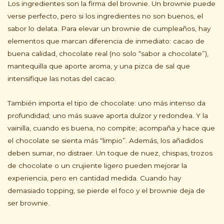
Los ingredientes son la firma del brownie. Un brownie puede
verse perfecto, pero si los ingredientes no son buenos, el
sabor lo delata. Para elevar un brownie de cumpleaños, hay
elementos que marcan diferencia de inmediato: cacao de
buena calidad, chocolate real (no solo “sabor a chocolate”),
mantequilla que aporte aroma, y una pizca de sal que
intensifique las notas del cacao.
También importa el tipo de chocolate: uno más intenso da
profundidad; uno más suave aporta dulzor y redondea. Y la
vainilla, cuando es buena, no compite; acompaña y hace que
el chocolate se sienta más “limpio”. Además, los añadidos
deben sumar, no distraer. Un toque de nuez, chispas, trozos
de chocolate o un crujiente ligero pueden mejorar la
experiencia, pero en cantidad medida. Cuando hay
demasiado topping, se pierde el foco y el brownie deja de
ser brownie.