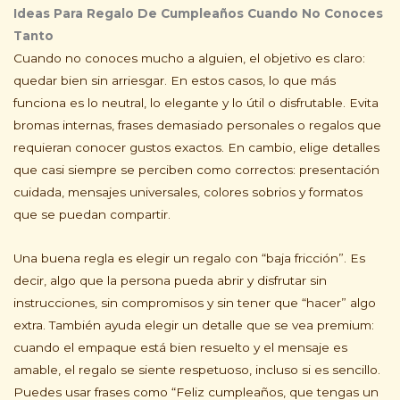
Ideas Para Regalo De Cumpleaños Cuando No Conoces
Tanto
Cuando no conoces mucho a alguien, el objetivo es claro:
quedar bien sin arriesgar. En estos casos, lo que más
funciona es lo neutral, lo elegante y lo útil o disfrutable. Evita
bromas internas, frases demasiado personales o regalos que
requieran conocer gustos exactos. En cambio, elige detalles
que casi siempre se perciben como correctos: presentación
cuidada, mensajes universales, colores sobrios y formatos
que se puedan compartir.
Una buena regla es elegir un regalo con “baja fricción”. Es
decir, algo que la persona pueda abrir y disfrutar sin
instrucciones, sin compromisos y sin tener que “hacer” algo
extra. También ayuda elegir un detalle que se vea premium:
cuando el empaque está bien resuelto y el mensaje es
amable, el regalo se siente respetuoso, incluso si es sencillo.
Puedes usar frases como “Feliz cumpleaños, que tengas un