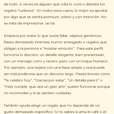
de todo. A veces es alguien que odia lo cursi o detesta los
regalos “ruidosos”. En todos esos casos, lo mejor es apostar
por algo que se sienta premium, sobrio y con intención. No
se trata de impresionar; se tra
Empieza por evitar lo que suele fallar: objetos genéricos,
frases demasiado intensas, humor arriesgado o regalos que
obligan a la persona a “mostrar emoción”. Para este perfil,
funciona lo discreto: un detalle elegante, bien presentado,
con un mensaje corto y neutro, pero con un toque humano.
Por ejemplo, una tarjeta con una frase simple y real puede
ser más poderosa que un discurso largo. Frases breves como
“Te celebro hoy”, “Gracias por estar”, “Un detalle para ti” o
“Feliz cumple, que sea un gran año” suelen funcionar porque
no incomodan y sí se sienten cuidadas.
También ayuda elegir un regalo que no dependa de un
gusto demasiado específico. Si no sabes si ama el café o el