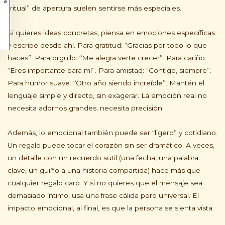
“ritual” de apertura suelen sentirse más especiales.
Si quieres ideas concretas, piensa en emociones específicas
y escribe desde ahí. Para gratitud: “Gracias por todo lo que
haces”. Para orgullo: “Me alegra verte crecer”. Para cariño:
“Eres importante para mí”. Para amistad: “Contigo, siempre”.
Para humor suave: “Otro año siendo increíble”. Mantén el
lenguaje simple y directo, sin exagerar. La emoción real no
necesita adornos grandes; necesita precisión.
Además, lo emocional también puede ser “ligero” y cotidiano.
Un regalo puede tocar el corazón sin ser dramático. A veces,
un detalle con un recuerdo sutil (una fecha, una palabra
clave, un guiño a una historia compartida) hace más que
cualquier regalo caro. Y si no quieres que el mensaje sea
demasiado íntimo, usa una frase cálida pero universal. El
impacto emocional, al final, es que la persona se sienta vista.