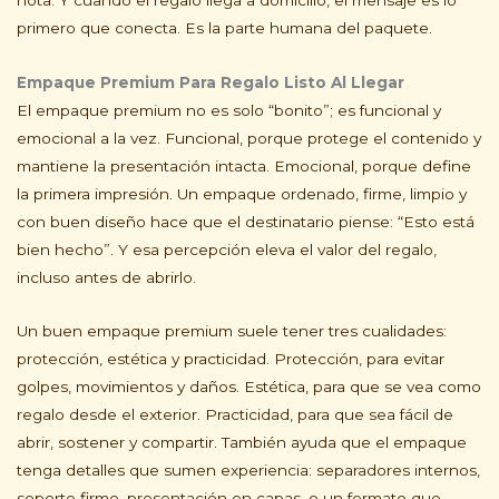
primero que conecta. Es la parte humana del paquete.
Empaque Premium Para Regalo Listo Al Llegar
El empaque premium no es solo “bonito”; es funcional y
emocional a la vez. Funcional, porque protege el contenido y
mantiene la presentación intacta. Emocional, porque define
la primera impresión. Un empaque ordenado, firme, limpio y
con buen diseño hace que el destinatario piense: “Esto está
bien hecho”. Y esa percepción eleva el valor del regalo,
incluso antes de abrirlo.
Un buen empaque premium suele tener tres cualidades:
protección, estética y practicidad. Protección, para evitar
golpes, movimientos y daños. Estética, para que se vea como
regalo desde el exterior. Practicidad, para que sea fácil de
abrir, sostener y compartir. También ayuda que el empaque
tenga detalles que sumen experiencia: separadores internos,
soporte firme, presentación en capas, o un formato que