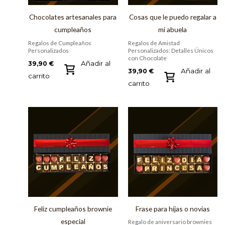
Chocolates artesanales para
Cosas que le puedo regalar a
cumpleaños
mi abuela
Regalos de Cumpleaños
Regalos de Amistad
Personalizados
Personalizados: Detalles Únicos
con Chocolate
Añadir al
39,90
€
Añadir al
39,90
€
carrito
carrito
Feliz cumpleaños brownie
Frase para hijas o novias
especial
Regalo de aniversario brownies