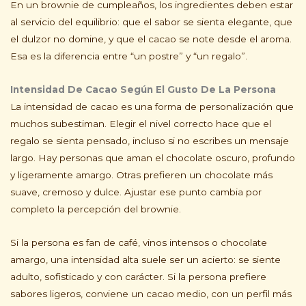
En un brownie de cumpleaños, los ingredientes deben estar
al servicio del equilibrio: que el sabor se sienta elegante, que
el dulzor no domine, y que el cacao se note desde el aroma.
Esa es la diferencia entre “un postre” y “un regalo”.
Intensidad De Cacao Según El Gusto De La Persona
La intensidad de cacao es una forma de personalización que
muchos subestiman. Elegir el nivel correcto hace que el
regalo se sienta pensado, incluso si no escribes un mensaje
largo. Hay personas que aman el chocolate oscuro, profundo
y ligeramente amargo. Otras prefieren un chocolate más
suave, cremoso y dulce. Ajustar ese punto cambia por
completo la percepción del brownie.
Si la persona es fan de café, vinos intensos o chocolate
amargo, una intensidad alta suele ser un acierto: se siente
adulto, sofisticado y con carácter. Si la persona prefiere
sabores ligeros, conviene un cacao medio, con un perfil más