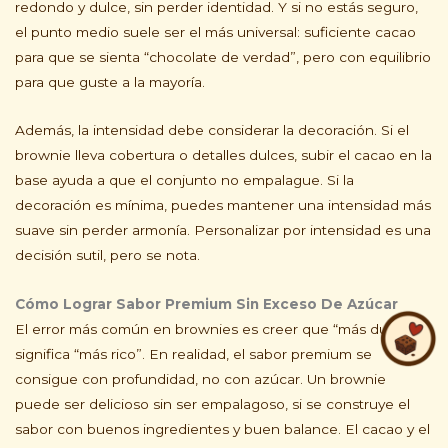
redondo y dulce, sin perder identidad. Y si no estás seguro,
el punto medio suele ser el más universal: suficiente cacao
para que se sienta “chocolate de verdad”, pero con equilibrio
para que guste a la mayoría.
Además, la intensidad debe considerar la decoración. Si el
brownie lleva cobertura o detalles dulces, subir el cacao en la
base ayuda a que el conjunto no empalague. Si la
decoración es mínima, puedes mantener una intensidad más
suave sin perder armonía. Personalizar por intensidad es una
decisión sutil, pero se nota.
Cómo Lograr Sabor Premium Sin Exceso De Azúcar
El error más común en brownies es creer que “más dulce”
significa “más rico”. En realidad, el sabor premium se
consigue con profundidad, no con azúcar. Un brownie
puede ser delicioso sin ser empalagoso, si se construye el
sabor con buenos ingredientes y buen balance. El cacao y el