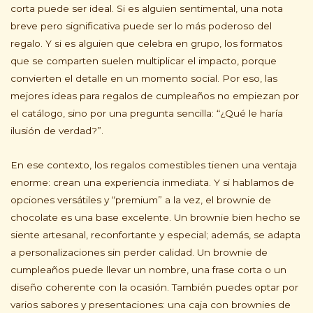
corta puede ser ideal. Si es alguien sentimental, una nota
breve pero significativa puede ser lo más poderoso del
regalo. Y si es alguien que celebra en grupo, los formatos
que se comparten suelen multiplicar el impacto, porque
convierten el detalle en un momento social. Por eso, las
mejores ideas para regalos de cumpleaños no empiezan por
el catálogo, sino por una pregunta sencilla: “¿Qué le haría
ilusión de verdad?”.
En ese contexto, los regalos comestibles tienen una ventaja
enorme: crean una experiencia inmediata. Y si hablamos de
opciones versátiles y “premium” a la vez, el brownie de
chocolate es una base excelente. Un brownie bien hecho se
siente artesanal, reconfortante y especial; además, se adapta
a personalizaciones sin perder calidad. Un brownie de
cumpleaños puede llevar un nombre, una frase corta o un
diseño coherente con la ocasión. También puedes optar por
varios sabores y presentaciones: una caja con brownies de