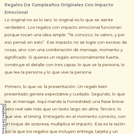
Regalos De Cumpleaños Originales Con Impacto
Emocional
Lo original no es lo raro; lo original es lo que se siente
verdadero. Los regalos con impacto emocional funcionan
porque tocan una idea simple: “Te conozco, te valoro, y por
eso pensé en esto”. Ese impacto no se logra con exceso de
cosas, sino con una combinación de mensaje, momento y
significado. Si quieres un regalo emocionalmente fuerte,
construye el detalle con tres capas: lo que ve la persona, lo
que lee la persona y lo que vive la persona.
Primero, lo que ve: la presentación. Un regalo bien
presentado genera expectativa y cuidado. Segundo, lo que
lee: el mensaje. Aquí manda la honestidad; una frase breve
Detalles De Precios
pero real vale más que un texto largo sin alma. Tercero, lo
que vive: el timing. Entregarlo en el momento correcto, con
un toque de sorpresa, multiplica el impacto. Esa es la razón
por la que los regalos que incluyen entrega, tarjeta y un