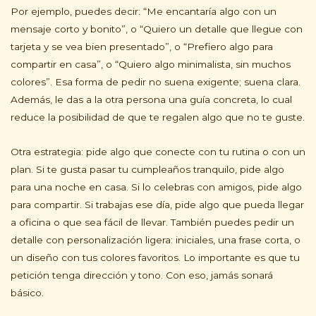
Por ejemplo, puedes decir: “Me encantaría algo con un
mensaje corto y bonito”, o “Quiero un detalle que llegue con
tarjeta y se vea bien presentado”, o “Prefiero algo para
compartir en casa”, o “Quiero algo minimalista, sin muchos
colores”. Esa forma de pedir no suena exigente; suena clara.
Además, le das a la otra persona una guía concreta, lo cual
reduce la posibilidad de que te regalen algo que no te guste.
Otra estrategia: pide algo que conecte con tu rutina o con un
plan. Si te gusta pasar tu cumpleaños tranquilo, pide algo
para una noche en casa. Si lo celebras con amigos, pide algo
para compartir. Si trabajas ese día, pide algo que pueda llegar
a oficina o que sea fácil de llevar. También puedes pedir un
detalle con personalización ligera: iniciales, una frase corta, o
un diseño con tus colores favoritos. Lo importante es que tu
petición tenga dirección y tono. Con eso, jamás sonará
básico.