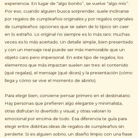
experiencia. En lugar de “algo bonito”, se vuelve “algo mío”.
Por eso, cuando alguien busca sorprender, suele inclinarse
por regalos de cumpleaños originales y por regalos originales
de cumpleaños: opciones que se salen de lo típico sin caer
en lo extraño. Lo original no siempre es lo más raro; muchas
veces es lo más acertado. Un detalle simple, bien presentado
y con un mensaje real puede ser más memorable que un
objeto caro pero impersonal. En este tipo de regalos, los
elementos que más impactan suelen ser tres: el contenido
(qué regalas), el mensaje (qué dices) y la presentación (cómo
llega y cómo se vive el momento de abrirlo).
Para elegir bien, conviene pensar primero en el destinatario.
Hay personas que prefieren algo elegante y minimalista,
otras disfrutan lo divertido y visual, y otras valoran lo
emocional por encima de todo. Esa diferencia te guía para
elegir entre distintas ideas de regalos de cumpleaños sin
perderte. Si es alguien sobrio, un diseño limpio con una frase