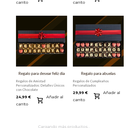
carrito
carrito
Regalo para desear feliz dia
Regalo para abuelas
Regalos de Amistad
Regalos de Cumpleaños
Personalizados: Detalles Únicos
Personalizados
con Chocolate
Añadir al
29,99
€
Añadir al
24,99
€
carrito
carrito
Cargando más productos…