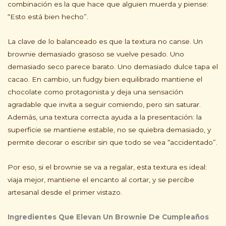
combinación es la que hace que alguien muerda y piense:
“Esto está bien hecho”.
La clave de lo balanceado es que la textura no canse. Un
brownie demasiado grasoso se vuelve pesado. Uno
demasiado seco parece barato. Uno demasiado dulce tapa el
cacao. En cambio, un fudgy bien equilibrado mantiene el
chocolate como protagonista y deja una sensación
agradable que invita a seguir comiendo, pero sin saturar.
Además, una textura correcta ayuda a la presentación: la
superficie se mantiene estable, no se quiebra demasiado, y
permite decorar o escribir sin que todo se vea “accidentado”.
Por eso, si el brownie se va a regalar, esta textura es ideal:
viaja mejor, mantiene el encanto al cortar, y se percibe
artesanal desde el primer vistazo.
Ingredientes Que Elevan Un Brownie De Cumpleaños