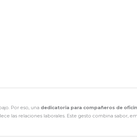
ajo. Por eso, una
dedicatoria para compañeros de ofici
alece las relaciones laborales. Este gesto combina sabor, e