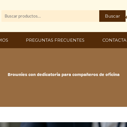
Buscar
Buscar
por:
MOS
PREGUNTAS FRECUENTES
CONTACTA
Brownies con dedicatoria para compañeros de oficina