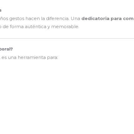
a
eños gestos hacen la diferencia. Una
dedicatoria para com
ipo de forma auténtica y memorable.
boral?
 es una herramienta para: