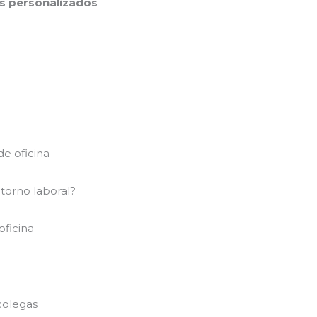
s personalizados
e oficina
torno laboral?
oficina
colegas