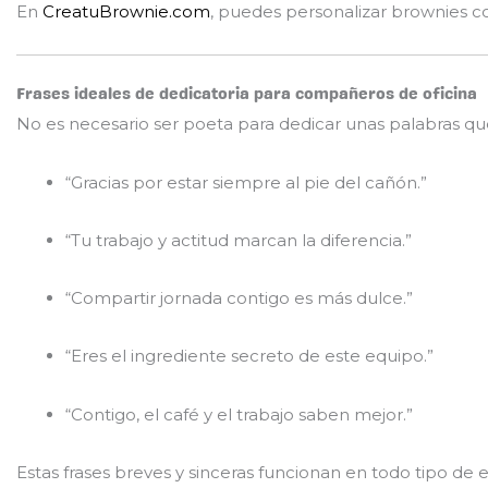
En
CreatuBrownie.com
, puedes personalizar brownies co
Frases ideales de dedicatoria para compañeros de oficina
No es necesario ser poeta para dedicar unas palabras q
“Gracias por estar siempre al pie del cañón.”
“Tu trabajo y actitud marcan la diferencia.”
“Compartir jornada contigo es más dulce.”
“Eres el ingrediente secreto de este equipo.”
“Contigo, el café y el trabajo saben mejor.”
Estas frases breves y sinceras funcionan en todo tipo de e