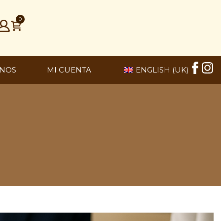
0
NOS
MI CUENTA
ENGLISH (UK)