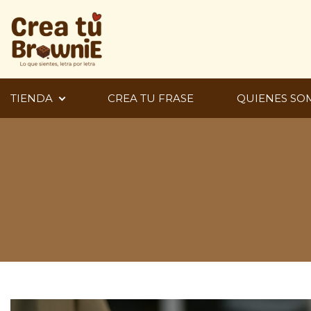
Ir
al
contenido
TIENDA
CREA TU FRASE
QUIENES SO