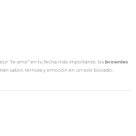
ecir
“te amo”
en tu fecha más importante, los
brownies
inan sabor, ternura y emoción en un solo bocado,