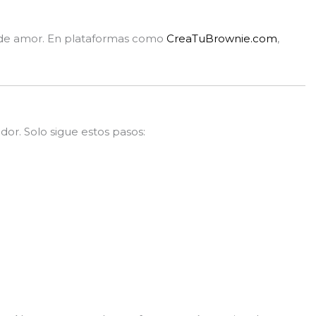
ia de amor. En plataformas como
CreaTuBrownie.com
,
or. Solo sigue estos pasos: