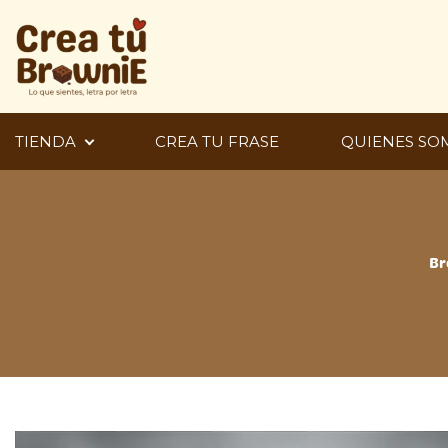
Ir
al
contenido
TIENDA
CREA TU FRASE
QUIENES SO
Br