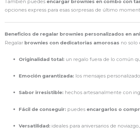
También puedes
encargar brownies en combo con tarj
opciones express para esas sorpresas de último moment
Beneficios de regalar brownies personalizados en ani
Regalar
brownies con dedicatorias amorosas
no solo 
Originalidad total:
un regalo fuera de lo común qu
Emoción garantizada:
los mensajes personalizados
Sabor irresistible:
hechos artesanalmente con ingr
Fácil de conseguir:
puedes
encargarlos o compra
Versatilidad:
ideales para aniversarios de noviazgo,