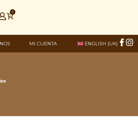
0
NOS
MI CUENTA
ENGLISH (UK)
les