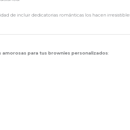
idad de incluir dedicatorias románticas los hacen irresistible
s amorosas para tus brownies personalizados
: