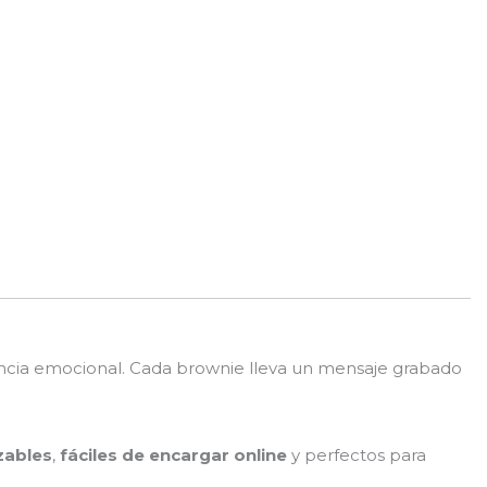
ncia emocional. Cada brownie lleva un mensaje grabado
zables
,
fáciles de encargar online
y perfectos para