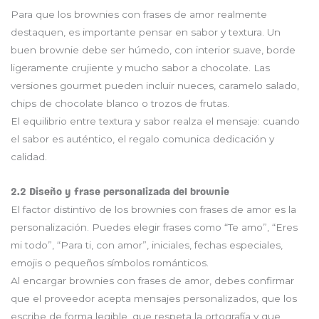
Para que los brownies con frases de amor realmente
destaquen, es importante pensar en sabor y textura. Un
buen brownie debe ser húmedo, con interior suave, borde
ligeramente crujiente y mucho sabor a chocolate. Las
versiones gourmet pueden incluir nueces, caramelo salado,
chips de chocolate blanco o trozos de frutas.
El equilibrio entre textura y sabor realza el mensaje: cuando
el sabor es auténtico, el regalo comunica dedicación y
calidad.
2.2 Diseño y frase personalizada del brownie
El factor distintivo de los brownies con frases de amor es la
personalización. Puedes elegir frases como “Te amo”, “Eres
mi todo”, “Para ti, con amor”, iniciales, fechas especiales,
emojis o pequeños símbolos románticos.
Al encargar brownies con frases de amor, debes confirmar
que el proveedor acepta mensajes personalizados, que los
escribe de forma legible, que respeta la ortografía y que