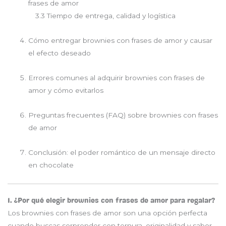
frases de amor
3.3 Tiempo de entrega, calidad y logística
Cómo entregar brownies con frases de amor y causar
el efecto deseado
Errores comunes al adquirir brownies con frases de
amor y cómo evitarlos
Preguntas frecuentes (FAQ) sobre brownies con frases
de amor
Conclusión: el poder romántico de un mensaje directo
en chocolate
1. ¿Por qué elegir brownies con frases de amor para regalar?
Los brownies con frases de amor son una opción perfecta
cuando buscas sorprender con ternura, originalidad y sabor