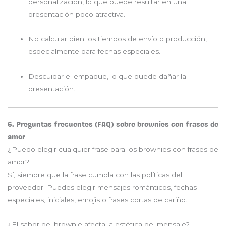
personalización, lo que puede resultar en una
presentación poco atractiva.
No calcular bien los tiempos de envío o producción,
especialmente para fechas especiales.
Descuidar el empaque, lo que puede dañar la
presentación.
6. Preguntas frecuentes (FAQ) sobre brownies con frases de
amor
¿Puedo elegir cualquier frase para los brownies con frases de
amor?
Sí, siempre que la frase cumpla con las políticas del
proveedor. Puedes elegir mensajes románticos, fechas
especiales, iniciales, emojis o frases cortas de cariño.
¿El sabor del brownie afecta la estética del mensaje?