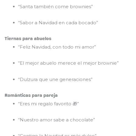
“Santa también come brownies”
“Sabor a Navidad en cada bocado”
Tiernas para abuelos
“Feliz Navidad, con todo mi amor”
“El mejor abuelo merece el mejor brownie”
“Dulzura que une generaciones”
Románticas para pareja
“Eres mi regalo favorito 🎁”
“Nuestro amor sabe a chocolate”
“Contigo la Navidad es más dulce”