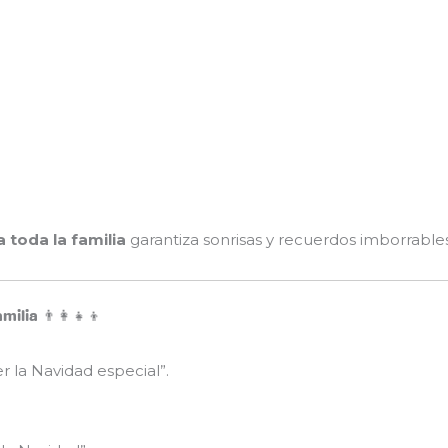
 toda la familia
garantiza sonrisas y recuerdos imborrables
ia 👨‍👩‍👧‍👦
 la Navidad especial”.