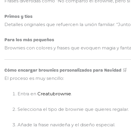
Frases divertidas como “No comparto el brownie, pero sí 
Primos y tíos
Detalles originales que refuercen la unión familiar: “Junt
Para los más pequeños
Brownies con colores y frases que evoquen magia y fanta
Cómo encargar brownies personalizados para Navidad 🛒
El proceso es muy sencillo:
Entra en
Creatubrownie
.
Selecciona el tipo de brownie que quieres regalar.
Añade la frase navideña y el diseño especial.