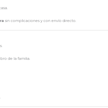
casa.
ara
sin complicaciones y con envío directo.
s.
ro de la familia.
.