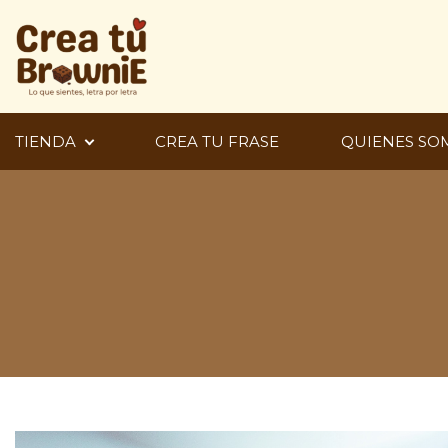
Ir
al
contenido
TIENDA
CREA TU FRASE
QUIENES SO