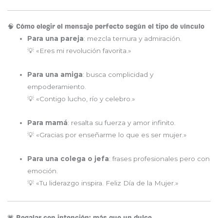
🧠 Cómo elegir el mensaje perfecto según el tipo de vínculo
Para una pareja
: mezcla ternura y admiración.
💡 «Eres mi revolución favorita.»
Para una amiga
: busca complicidad y
empoderamiento.
💡 «Contigo lucho, río y celebro.»
Para mamá
: resalta su fuerza y amor infinito.
💡 «Gracias por enseñarme lo que es ser mujer.»
Para una colega o jefa
: frases profesionales pero con
emoción.
💡 «Tu liderazgo inspira. Feliz Día de la Mujer.»
💗 Regalar con intención: más que un dulce