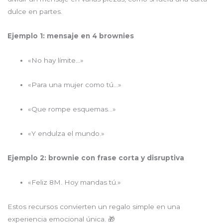
dulce en partes.
Ejemplo 1: mensaje en 4 brownies
«No hay límite…»
«Para una mujer como tú…»
«Que rompe esquemas…»
«Y endulza el mundo.»
Ejemplo 2: brownie con frase corta y disruptiva
«Feliz 8M. Hoy mandas tú.»
Estos recursos convierten un regalo simple en una
experiencia emocional única. 🎁