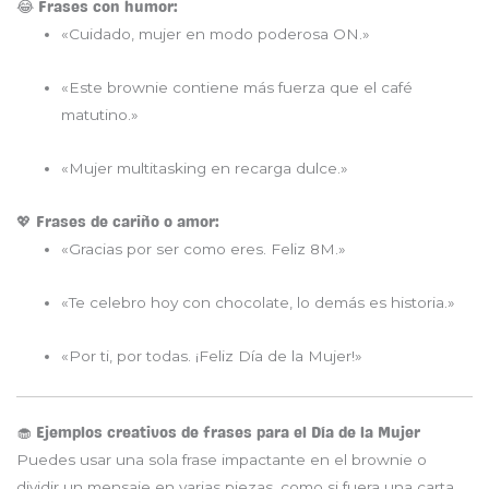
😂 Frases con humor:
«Cuidado, mujer en modo poderosa ON.»
«Este brownie contiene más fuerza que el café
matutino.»
«Mujer multitasking en recarga dulce.»
💖 Frases de cariño o amor:
«Gracias por ser como eres. Feliz 8M.»
«Te celebro hoy con chocolate, lo demás es historia.»
«Por ti, por todas. ¡Feliz Día de la Mujer!»
🧁 Ejemplos creativos de frases para el Día de la Mujer
Puedes usar una sola frase impactante en el brownie o
dividir un mensaje en varias piezas, como si fuera una carta