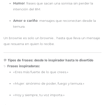
Humor
: frases que sacan una sonrisa sin perder la
intención del 8M.
Amor o cariño
: mensajes que reconectan desde la
ternura.
Un brownie es solo un brownie… hasta que lleva un mensaje
que resuena en quien lo recibe.
💬 Tipos de frases: desde lo inspirador hasta lo divertido
✨ Frases inspiradoras:
«Eres más fuerte de lo que crees.»
«Mujer: sinónimo de poder, fuego y ternura.»
«Hoy y siempre, tu voz importa.»