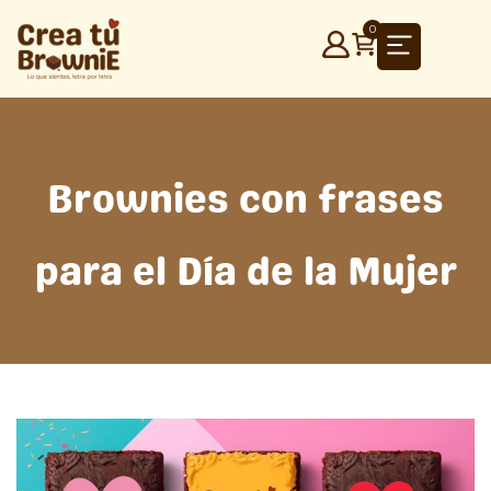
Ir
0
al
contenido
Brownies con frases
para el Día de la Mujer