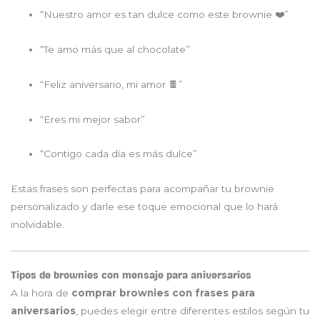
“Nuestro amor es tan dulce como este brownie ❤️”
“Te amo más que al chocolate”
“Feliz aniversario, mi amor 🍫”
“Eres mi mejor sabor”
“Contigo cada día es más dulce”
Estas frases son perfectas para acompañar tu brownie
personalizado y darle ese toque emocional que lo hará
inolvidable.
Tipos de brownies con mensaje para aniversarios
A la hora de
comprar brownies con frases para
aniversarios
, puedes elegir entre diferentes estilos según tu