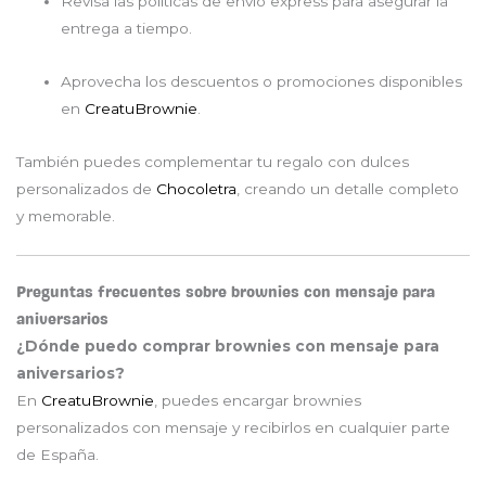
Revisa las políticas de envío express para asegurar la
entrega a tiempo.
Aprovecha los descuentos o promociones disponibles
en
CreatuBrownie
.
También puedes complementar tu regalo con dulces
personalizados de
Chocoletra
, creando un detalle completo
y memorable.
Preguntas frecuentes sobre brownies con mensaje para
aniversarios
¿Dónde puedo comprar brownies con mensaje para
aniversarios?
En
CreatuBrownie
, puedes encargar brownies
personalizados con mensaje y recibirlos en cualquier parte
de España.