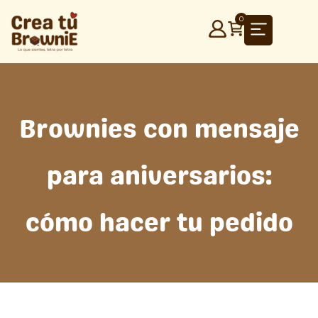
Ir
0
al
contenido
Brownies con mensaje
para aniversarios:
cómo hacer tu pedido