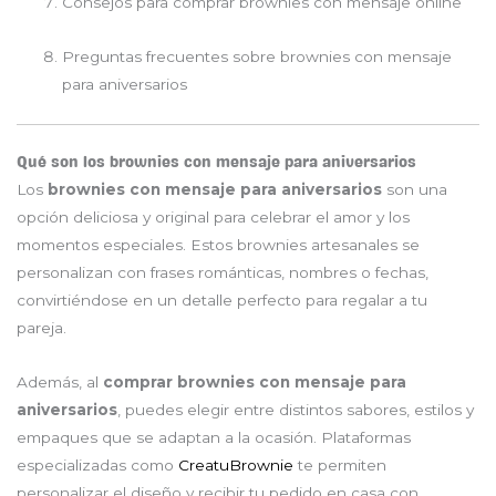
Consejos para comprar brownies con mensaje online
Preguntas frecuentes sobre brownies con mensaje
para aniversarios
Qué son los brownies con mensaje para aniversarios
Los
brownies con mensaje para aniversarios
son una
opción deliciosa y original para celebrar el amor y los
momentos especiales. Estos brownies artesanales se
personalizan con frases románticas, nombres o fechas,
convirtiéndose en un detalle perfecto para regalar a tu
pareja.
Además, al
comprar brownies con mensaje para
aniversarios
, puedes elegir entre distintos sabores, estilos y
empaques que se adaptan a la ocasión. Plataformas
especializadas como
CreatuBrownie
te permiten
personalizar el diseño y recibir tu pedido en casa con