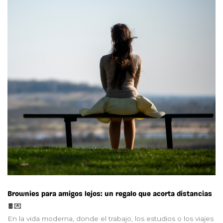
Brownies para amigos lejos: un regalo que acorta distancias
🍫💌
En la vida moderna, donde el trabajo, los estudios o los viajes