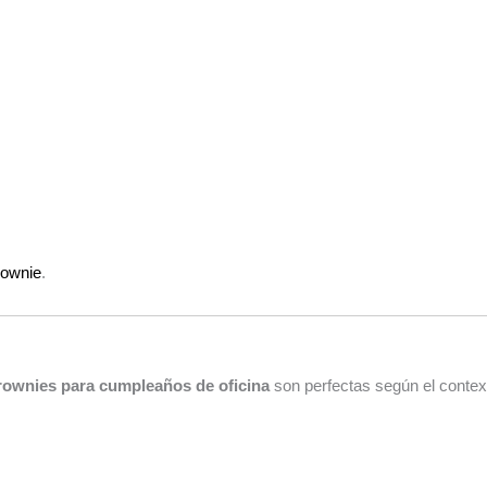
rownie
.
rownies para cumpleaños de oficina
son perfectas según el contex