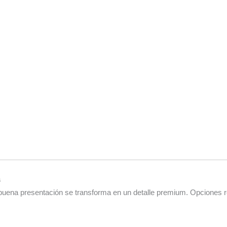
a
 buena presentación se transforma en un detalle premium. Opcione