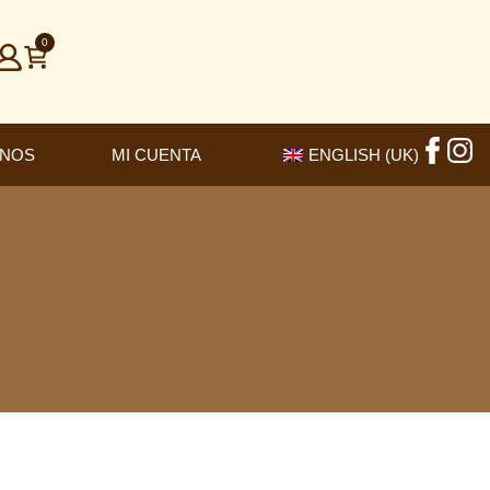
0
ANOS
MI CUENTA
ENGLISH (UK)