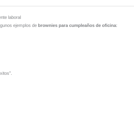
nte laboral
 algunos ejemplos de
brownies para cumpleaños de oficina
:
itos”.