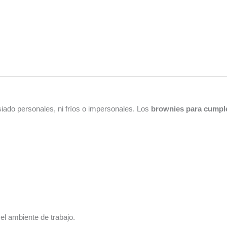
siado personales, ni fríos o impersonales. Los
brownies para cumple
l ambiente de trabajo.