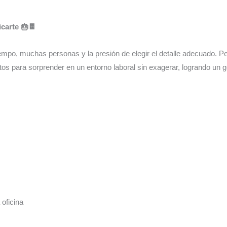
carte 🎂🍫
empo, muchas personas y la presión de elegir el detalle adecuado. Per
os para sorprender en un entorno laboral sin exagerar, logrando un g
oficina