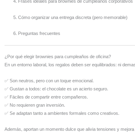
Frases ideales para brownies de cumpleaños corporativos
Cómo organizar una entrega discreta (pero memorable)
Preguntas frecuentes
¿Por qué elegir brownies para cumpleaños de oficina?
En un entorno laboral, los regalos deben ser equilibrados: ni dema
✅ Son neutros, pero con un toque emocional.
✅ Gustan a todos: el chocolate es un acierto seguro.
✅ Fáciles de compartir entre compañeros.
✅ No requieren gran inversión.
✅ Se adaptan tanto a ambientes formales como creativos.
Además, aportan un momento dulce que alivia tensiones y mejora e