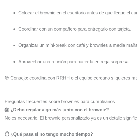
Colocar el brownie en el escritorio antes de que llegue el c
Coordinar con un compañero para entregarlo con tarjeta.
Organizar un mini-break con café y brownies a media mañ
Aprovechar una reunión para hacer la entrega sorpresa.
🎯 Consejo: coordina con RRHH o el equipo cercano si quieres ma
Preguntas frecuentes sobre brownies para cumpleaños
🎂 ¿Debo regalar algo más junto con el brownie?
No es necesario. El brownie personalizado ya es un detalle signific
⏱️ ¿Qué pasa si no tengo mucho tiempo?