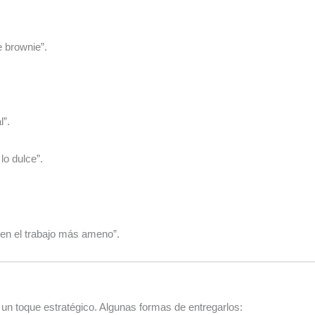
e brownie”.
l”.
o dulce”.
en el trabajo más ameno”.
 un toque estratégico. Algunas formas de entregarlos: