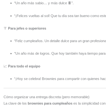
“Un año más sabio… y más dulce 🍫”.
“¡Felices vueltas al sol! Que tu día sea tan bueno como est
👔
Para jefes o superiores
“Feliz cumpleaños. Un detalle dulce para un gran profesiona
“Un año más de logros. Que hoy también haya tiempo para l
📈
Para todo el equipo
“¡Hoy se celebra! Brownies para compartir con quienes hac
Cómo organizar una entrega discreta (pero memorable)
La clave de los
brownies para cumpleaños
es la simplicidad con