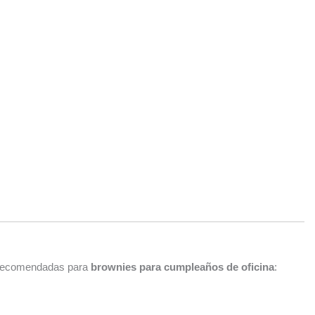
s recomendadas para
brownies para cumpleaños de oficina
: