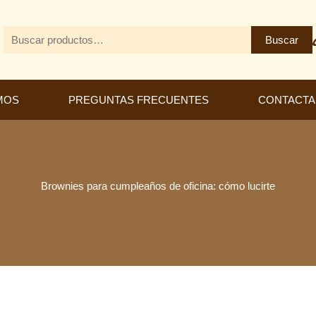
Buscar
Buscar
por:
MOS
PREGUNTAS FRECUENTES
CONTACT
Brownies para cumpleaños de oficina: cómo lucirte