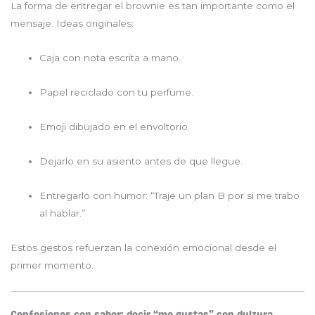
La forma de entregar el brownie es tan importante como el
mensaje. Ideas originales:
Caja con nota escrita a mano.
Papel reciclado con tu perfume.
Emoji dibujado en el envoltorio.
Dejarlo en su asiento antes de que llegue.
Entregarlo con humor: “Traje un plan B por si me trabo
al hablar.”
Estos gestos refuerzan la conexión emocional desde el
primer momento.
Confesiones con sabor: decir “me gustas” con dulzura