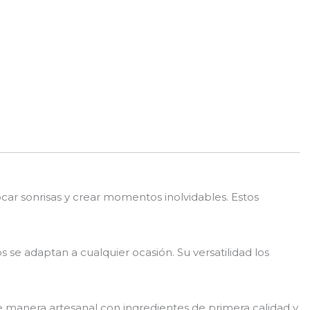
ocar sonrisas y crear momentos inolvidables. Estos
se adaptan a cualquier ocasión. Su versatilidad los
e manera artesanal con ingredientes de primera calidad y