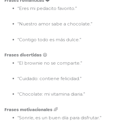
Frases románticas ❤️
“Eres mi pedacito favorito.”
“Nuestro amor sabe a chocolate.”
“Contigo todo es más dulce.”
Frases divertidas 😄
“El brownie no se comparte.”
“Cuidado: contiene felicidad.”
“Chocolate: mi vitamina diaria.”
Frases motivacionales 🌈
“Sonríe, es un buen día para disfrutar.”