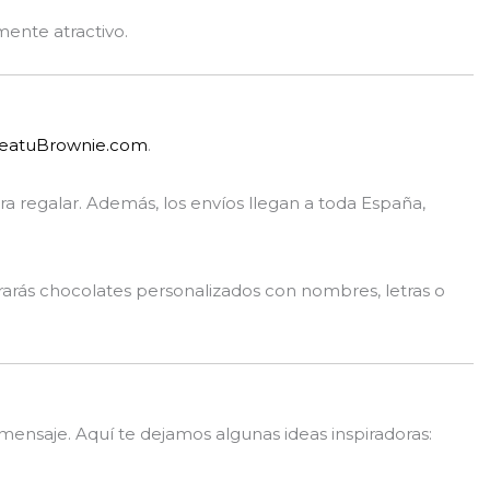
mente atractivo.
eatuBrownie.com
.
a regalar. Además, los envíos llegan a toda España,
arás chocolates personalizados con nombres, letras o
 mensaje. Aquí te dejamos algunas ideas inspiradoras: