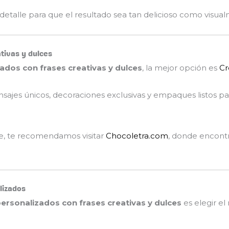
talle para que el resultado sea tan delicioso como visual
tivas y dulces
dos con frases creativas y dulces
, la mejor opción es
Cr
ajes únicos, decoraciones exclusivas y empaques listos par
e, te recomendamos visitar
Chocoletra.com
, donde encontr
lizados
ersonalizados con frases creativas y dulces
es elegir el