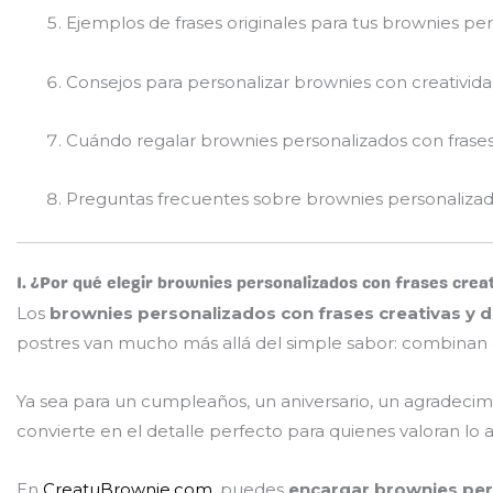
Ejemplos de frases originales para tus brownies pe
Consejos para personalizar brownies con creatividad
Cuándo regalar brownies personalizados con frases 
Preguntas frecuentes sobre brownies personalizado
1. ¿Por qué elegir brownies personalizados con frases crea
Los
brownies personalizados con frases creativas y d
postres van mucho más allá del simple sabor: combinan 
Ya sea para un cumpleaños, un aniversario, un agradecimi
convierte en el detalle perfecto para quienes valoran lo ar
En
CreatuBrownie.com
, puedes
encargar brownies pers