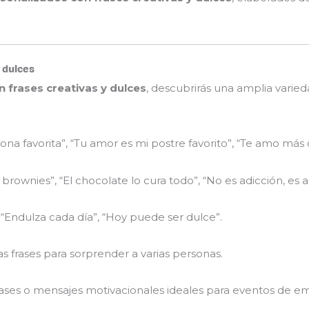
 dulces
frases creativas y dulces
, descubrirás una amplia varied
ona favorita”, “Tu amor es mi postre favorito”, “Te amo más 
rownies”, “El chocolate lo cura todo”, “No es adicción, es 
, “Endulza cada día”, “Hoy puede ser dulce”.
as frases para sorprender a varias personas.
ases o mensajes motivacionales ideales para eventos de e