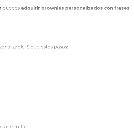
m
puedes
adquirir brownies personalizados con frases
sonalizable. Sigue estos pasos:
 o disfrutar.