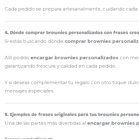
Cada pedido se prepara artesanalmente, cuidando cada de
4. Dónde comprar brownies personalizados con frases crea
Si estás buscando dónde
comprar brownies personaliza
Allí podrás
encargar brownies personalizados
con mens
garantizando frescura y calidad en cada pedido.
Y si deseas complementar tu regalo con otro toque dulc
mensajes especiales.
5. Ejemplos de frases originales para tus brownies persona
Una de las partes más divertidas al
encargar brownies p