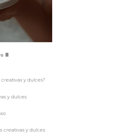
s 🍫
 creativas y dulces?
vas y dulces
aso
 creativas y dulces