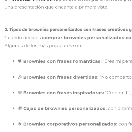
una presentación que encanta a primera vista.
2. Tipos de brownies personalizados con frases creativas y
Cuando decides
comprar brownies personalizados con 
Algunos de los más populares son:
💝
Brownies con frases románticas:
“Eres mi pers
🎉
Brownies con frases divertidas:
“No comparto b
💬
Brownies con frases inspiradoras:
“Cree en ti”
🎁
Cajas de brownies personalizados:
con distint
🌟
Brownies corporativos personalizados:
con fr