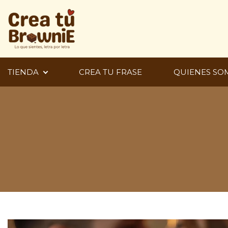
Ir
al
contenido
TIENDA
CREA TU FRASE
QUIENES SO