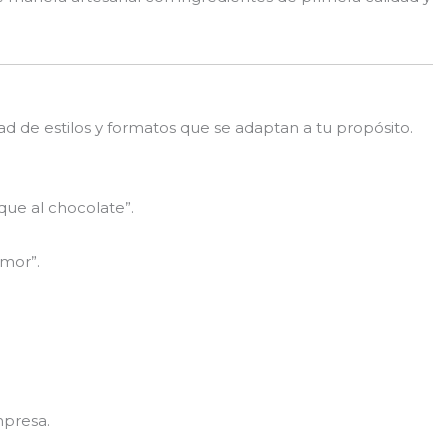
ad de estilos y formatos que se adaptan a tu propósito.
que al chocolate”.
amor”.
mpresa.