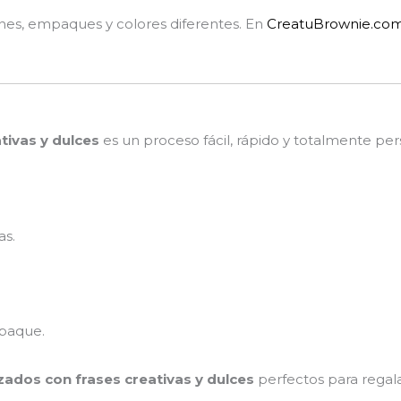
nes, empaques y colores diferentes. En
CreatuBrownie.co
tivas y dulces
es un proceso fácil, rápido y totalmente per
as.
mpaque.
ados con frases creativas y dulces
perfectos para regalar