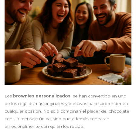
Los
brownies personalizados
se han convertido en uno
de los regalos más originales y efectivos para sorprender en
cualquier ocasión. No solo combinan el placer del chocolate
con un mensaje único, sino que además conectan
emocionalmente con quien los recibe.