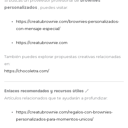
Si buscas un proveedor profesional de
brownies
personalizados
, puedes visitar:
https://creatubrownie.com/brownies-personalizados-
con-mensaje-especial/
https://creatubrownie.com
También puedes explorar propuestas creativas relacionadas
en:
https://chocoletra.com/
Enlaces recomendados y recursos útiles 🔗
Artículos relacionados que te ayudarán a profundizar:
https://creatubrownie.com/regalos-con-brownies-
personalizados-para-momentos-unicos/