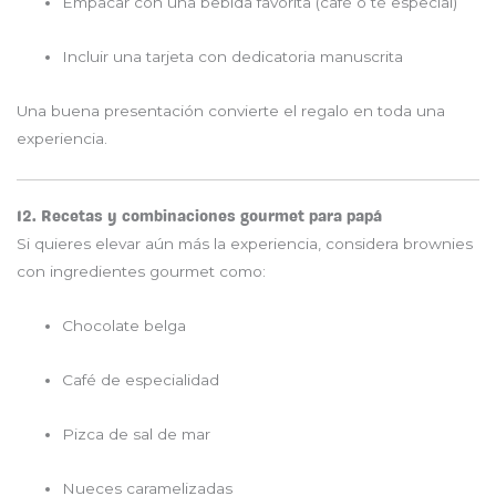
Empacar con una bebida favorita (café o té especial)
Incluir una tarjeta con dedicatoria manuscrita
Una buena presentación convierte el regalo en toda una
experiencia.
12. Recetas y combinaciones gourmet para papá
Si quieres elevar aún más la experiencia, considera brownies
con ingredientes gourmet como:
Chocolate belga
Café de especialidad
Pizca de sal de mar
Nueces caramelizadas