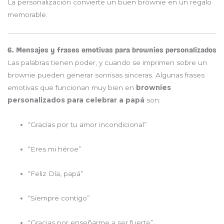
La personalización convierte un buen brownie en un regalo
memorable.
6. Mensajes y frases emotivas para brownies personalizados
Las palabras tienen poder, y cuando se imprimen sobre un
brownie pueden generar sonrisas sinceras. Algunas frases
emotivas que funcionan muy bien en
brownies
personalizados para celebrar a papá
son:
“Gracias por tu amor incondicional”
“Eres mi héroe”
“Feliz Día, papá”
“Siempre contigo”
“Gracias por enseñarme a ser fuerte”