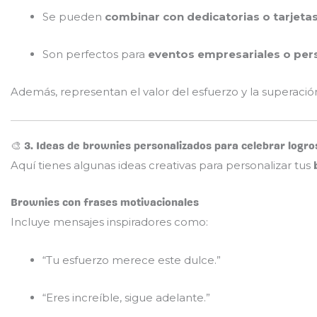
Se pueden
combinar con dedicatorias o tarjeta
Son perfectos para
eventos empresariales o per
Además, representan el valor del esfuerzo y la superac
🎨 3. Ideas de brownies personalizados para celebrar logro
Aquí tienes algunas ideas creativas para personalizar tus
Brownies con frases motivacionales
Incluye mensajes inspiradores como:
“Tu esfuerzo merece este dulce.”
“Eres increíble, sigue adelante.”