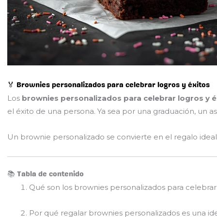
🏅 Brownies personalizados para celebrar logros y éxitos
Los
brownies personalizados para celebrar logros y é
el éxito de una persona. Ya sea por una graduación, un a
Un brownie personalizado se convierte en el regalo ideal pa
📚 Tabla de contenido
Qué son los brownies personalizados para celebrar 
Por qué regalar brownies personalizados es una ide