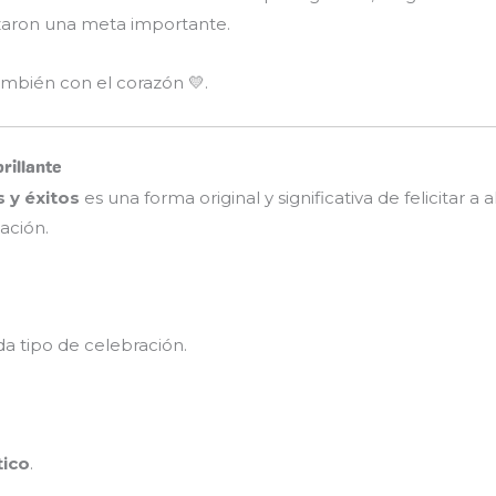
zaron una meta importante.
también con el corazón 💛.
rillante
 y éxitos
es una forma original y significativa de felicitar 
ación.
a tipo de celebración.
tico
.