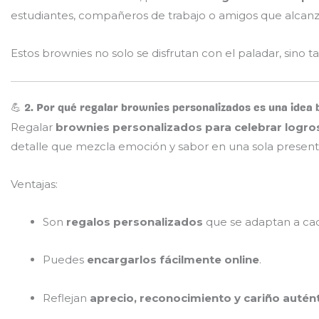
estudiantes, compañeros de trabajo o amigos que alcan
Estos brownies no solo se disfrutan con el paladar, sino 
💪 2. Por qué regalar brownies personalizados es una idea b
Regalar
brownies personalizados para celebrar logros
detalle que mezcla emoción y sabor en una sola present
Ventajas:
Son
regalos personalizados
que se adaptan a cad
Puedes
encargarlos fácilmente online
.
Reflejan
aprecio, reconocimiento y cariño autén