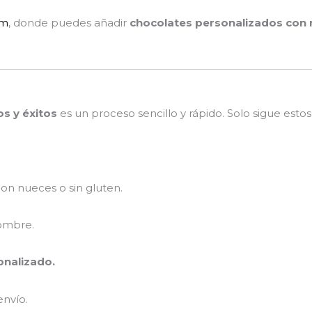
om
, donde puedes añadir
chocolates personalizados con m
s y éxitos
es un proceso sencillo y rápido. Solo sigue estos
con nueces o sin gluten.
nombre.
onalizado.
envío.