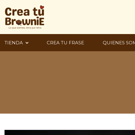
Ir
al
contenido
TIENDA
CREA TU FRASE
QUIENES SO