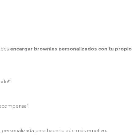
edes
encargar brownies personalizados con tu propio
do!”.
 recompensa”.
 personalizada para hacerlo aún más emotivo.