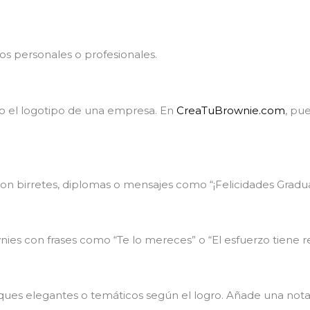
os personales o profesionales.
 o el logotipo de una empresa. En
CreaTuBrownie.com
, pu
n birretes, diplomas o mensajes como “¡Felicidades Gradua
nies con frases como “Te lo mereces” o “El esfuerzo tiene
es elegantes o temáticos según el logro. Añade una nota