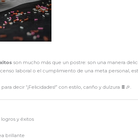
xitos
son mucho más que un postre: son una manera delicios
scenso laboral o el cumplimiento de una meta personal, est
ra decir “¡Felicidades!” con estilo, cariño y dulzura 🍫🎉.
logros y éxitos
a brillante