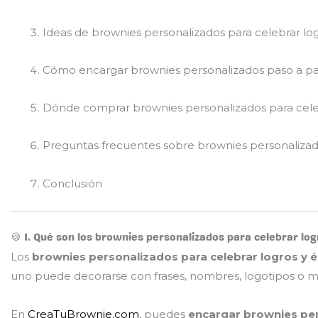
Ideas de brownies personalizados para celebrar log
Cómo encargar brownies personalizados paso a p
Dónde comprar brownies personalizados para cel
Preguntas frecuentes sobre brownies personaliza
Conclusión
🍪 1. Qué son los brownies personalizados para celebrar log
Los
brownies personalizados para celebrar logros y é
uno puede decorarse con frases, nombres, logotipos o m
En
CreaTuBrownie.com
, puedes
encargar brownies pe