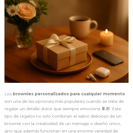
Los
brownies personalizados para cualquier momento
son una de las opciones más populares cuando se trata de
regalar un detalle dulce que siempre emociona 🍫🎁. Este
tipo de regalos no solo combinan el sabor delicioso de un
brownie con la creatividad de un mensaje o diseño único,
sino que además funcionan en una enorme variedad de