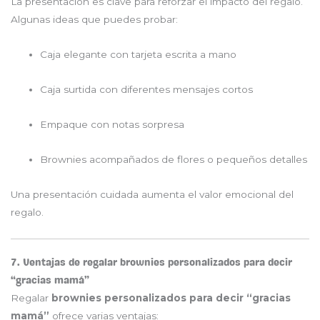
La presentación es clave para reforzar el impacto del regalo.
Algunas ideas que puedes probar:
Caja elegante con tarjeta escrita a mano
Caja surtida con diferentes mensajes cortos
Empaque con notas sorpresa
Brownies acompañados de flores o pequeños detalles
Una presentación cuidada aumenta el valor emocional del
regalo.
7. Ventajas de regalar brownies personalizados para decir
“gracias mamá”
Regalar
brownies personalizados para decir “gracias
mamá”
ofrece varias ventajas: