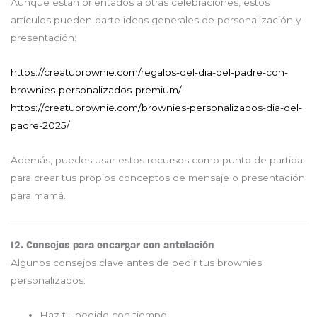
Aunque están orientados a otras celebraciones, estos
artículos pueden darte ideas generales de personalización y
presentación:
https://creatubrownie.com/regalos-del-dia-del-padre-con-
brownies-personalizados-premium/
https://creatubrownie.com/brownies-personalizados-dia-del-
padre-2025/
Además, puedes usar estos recursos como punto de partida
para crear tus propios conceptos de mensaje o presentación
para mamá.
12. Consejos para encargar con antelación
Algunos consejos clave antes de pedir tus brownies
personalizados:
Haz tu pedido con tiempo