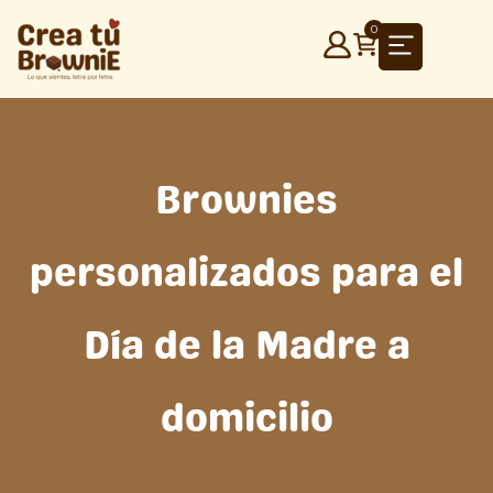
Ir
0
al
contenido
Brownies
personalizados para el
Día de la Madre a
domicilio