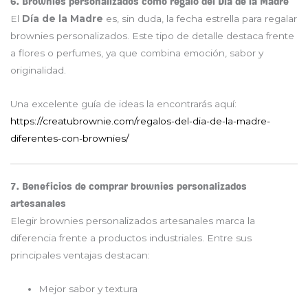
6. Brownies personalizados como regalo del Día de la Madre
El
Día de la Madre
es, sin duda, la fecha estrella para regalar
brownies personalizados. Este tipo de detalle destaca frente
a flores o perfumes, ya que combina emoción, sabor y
originalidad.
Una excelente guía de ideas la encontrarás aquí:
https://creatubrownie.com/regalos-del-dia-de-la-madre-
diferentes-con-brownies/
7. Beneficios de comprar brownies personalizados
artesanales
Elegir brownies personalizados artesanales marca la
diferencia frente a productos industriales. Entre sus
principales ventajas destacan:
Mejor sabor y textura