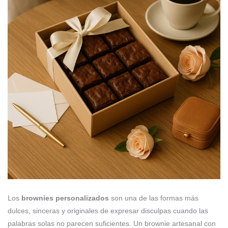
Los
brownies personalizados
son una de las formas más
dulces, sinceras y originales de expresar disculpas cuando las
palabras solas no parecen suficientes. Un brownie artesanal con