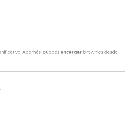
gnificativo. Además, puedes
encargar
brownies desde
: