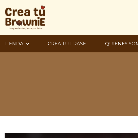
Ir
al
contenido
TIENDA
CREA TU FRASE
QUIENES SO