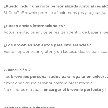
¿Puedo incluir una nota personalizada junto al regalo
Sí, CreaTuBrownie permite añadir mensajes y tarjetas jun
¿Hacen envíos internacionales?
Actualmente, los envíos se realizan dentro de España, pe
¿Los brownies son aptos para intolerancias?
Existen opciones sin gluten y sin lactosa, ideales para cual
7. Conclusión 🎉
Los
brownies personalizados para regalar en anivers
emocionar, desde el sabor hasta la presentación.
No esperes más para
encargar el brownie perfecto
y h
Palabras clave principales: