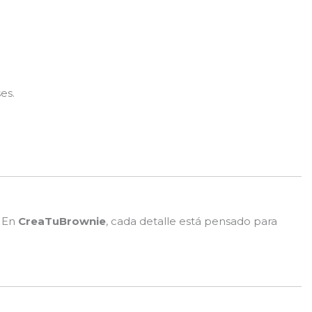
es.
. En
CreaTuBrownie
, cada detalle está pensado para