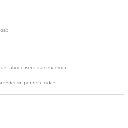
idad.
y un sabor casero que enamora.
render sin perder calidad.