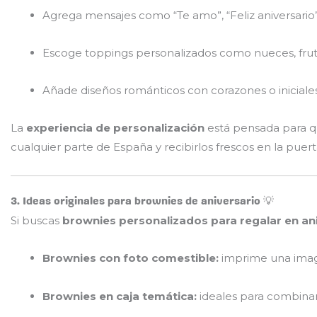
Agrega mensajes como “Te amo”, “Feliz aniversario
Escoge toppings personalizados como nueces, frut
Añade diseños románticos con corazones o iniciale
La
experiencia de personalización
está pensada para qu
cualquier parte de España y recibirlos frescos en la puert
3. Ideas originales para brownies de aniversario 💡
Si buscas
brownies personalizados para regalar en an
Brownies con foto comestible:
imprime una image
Brownies en caja temática:
ideales para combinar 