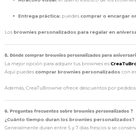
Entrega práctica:
puedes
comprar o encargar on
Los
brownies personalizados para regalar en anivers
5. Dónde comprar brownies personalizados para aniversari
La mejor opción para adquirir tus brownies es
CreaTuBr
Aquí puedes
comprar brownies personalizados
con en
Además, CreaTuBrownie ofrece descuentos por pedidos múl
6. Preguntas frecuentes sobre brownies personalizados ❓
¿Cuánto tiempo duran los brownies personalizados?
Generalmente duran entre 5 y 7 días frescos si se conse