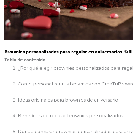
Brownies personalizados para regalar en aniversarios 🎁🍫
Tabla de contenido
¿Por qué elegir brownies personalizados para regal
Cómo personalizar tus brownies con CreaTuBrown
Ideas originales para brownies de aniversario
Beneficios de regalar brownies personalizados
Dónde comprar brownies personalizados para aniv