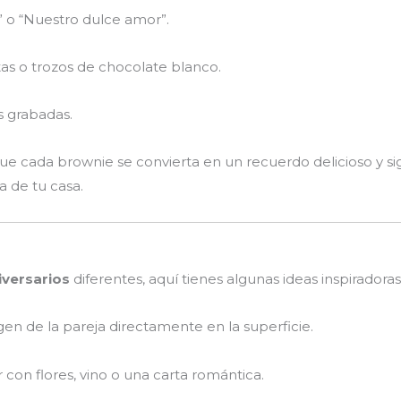
” o “Nuestro dulce amor”.
as o trozos de chocolate blanco.
s grabadas.
e cada brownie se convierta en un recuerdo delicioso y si
a de tu casa.
iversarios
diferentes, aquí tienes algunas ideas inspiradoras
n de la pareja directamente en la superficie.
con flores, vino o una carta romántica.