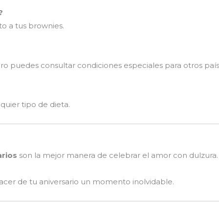
?
to a tus brownies.
ro puedes consultar condiciones especiales para otros país
quier tipo de dieta.
arios
son la mejor manera de celebrar el amor con dulzura
acer de tu aniversario un momento inolvidable.