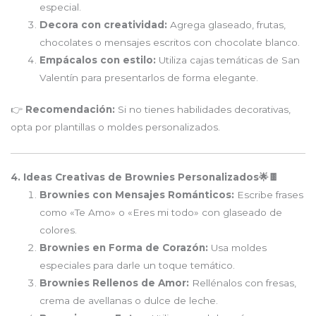
especial.
Decora con creatividad:
Agrega glaseado, frutas,
chocolates o mensajes escritos con chocolate blanco.
Empácalos con estilo:
Utiliza cajas temáticas de San
Valentín para presentarlos de forma elegante.
👉
Recomendación:
Si no tienes habilidades decorativas,
opta por plantillas o moldes personalizados.
4. Ideas Creativas de Brownies Personalizados🌟🍫
Brownies con Mensajes Románticos:
Escribe frases
como «Te Amo» o «Eres mi todo» con glaseado de
colores.
Brownies en Forma de Corazón:
Usa moldes
especiales para darle un toque temático.
Brownies Rellenos de Amor:
Rellénalos con fresas,
crema de avellanas o dulce de leche.