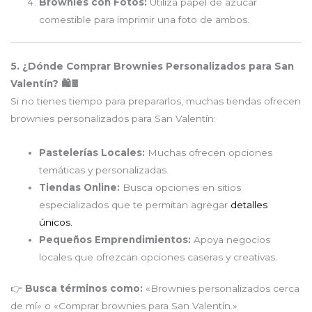
Brownies con Fotos:
Utiliza papel de azúcar
comestible para imprimir una foto de ambos.
5. ¿Dónde Comprar Brownies Personalizados para San
Valentín? 🛍️🍫
Si no tienes tiempo para prepararlos, muchas tiendas ofrecen
brownies personalizados para San Valentín:
Pastelerías Locales:
Muchas ofrecen opciones
temáticas y personalizadas.
Tiendas Online:
Busca opciones en sitios
especializados que te permitan agregar
detalles
únicos.
Pequeños Emprendimientos:
Apoya negocios
locales que ofrezcan opciones caseras y creativas.
👉
Busca términos como:
«Brownies personalizados cerca
de mí» o «Comprar brownies para San Valentín.»