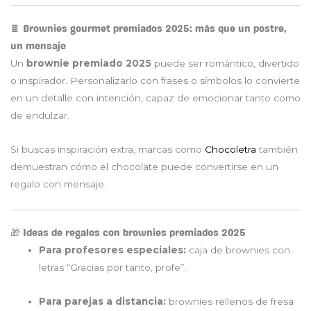
🍫 Brownies gourmet premiados 2025: más que un postre,
un mensaje
Un
brownie premiado 2025
puede ser romántico, divertido
o inspirador. Personalizarlo con frases o símbolos lo convierte
en un detalle con intención, capaz de emocionar tanto como
de endulzar.
Si buscas inspiración extra, marcas como
Chocoletra
también
demuestran cómo el chocolate puede convertirse en un
regalo con mensaje.
🎁 Ideas de regalos con brownies premiados 2025
Para profesores especiales:
caja de brownies con
letras “Gracias por tanto, profe”.
Para parejas a distancia:
brownies rellenos de fresa