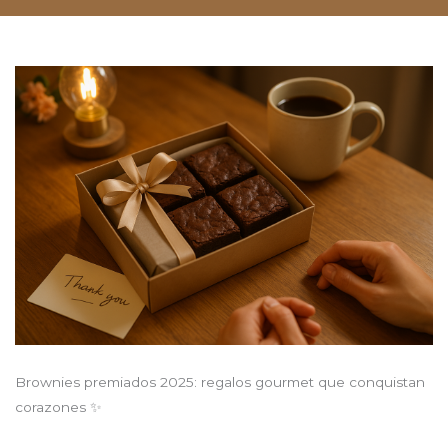
Brownies premiados 2025: regalos gourmet que conquistan
corazones ✨