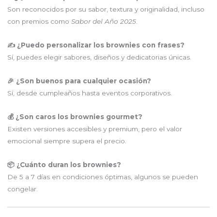
Son reconocidos por su sabor, textura y originalidad, incluso
con premios como
Sabor del Año 2025
.
✍️ ¿Puedo personalizar los brownies con frases?
Sí, puedes elegir sabores, diseños y dedicatorias únicas.
🎉 ¿Son buenos para cualquier ocasión?
Sí, desde cumpleaños hasta eventos corporativos.
💰 ¿Son caros los brownies gourmet?
Existen versiones accesibles y premium, pero el valor
emocional siempre supera el precio.
📦 ¿Cuánto duran los brownies?
De 5 a 7 días en condiciones óptimas, algunos se pueden
congelar.