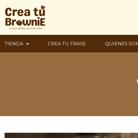
Ir
al
contenido
TIENDA
CREA TU FRASE
QUIENES SO