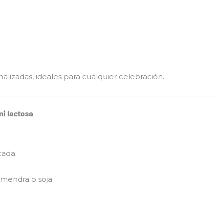
lizadas, ideales para cualquier celebración.
ni lactosa
cada.
lmendra o soja.