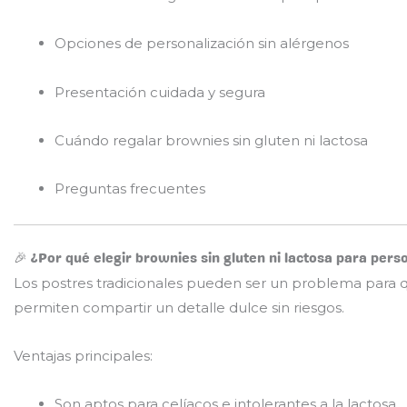
Opciones de personalización sin alérgenos
Presentación cuidada y segura
Cuándo regalar brownies sin gluten ni lactosa
Preguntas frecuentes
🎉 ¿Por qué elegir brownies sin gluten ni lactosa para pers
Los postres tradicionales pueden ser un problema para qu
permiten compartir un detalle dulce sin riesgos.
Ventajas principales:
Son aptos para celíacos e intolerantes a la lactosa.