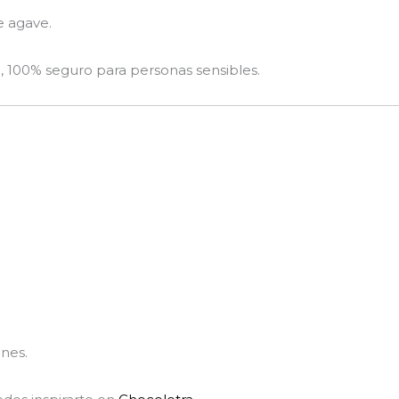
e agave.
o, 100% seguro para personas sensibles.
nes.