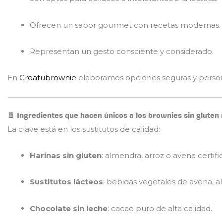
Ofrecen un sabor gourmet con recetas modernas.
Representan un gesto consciente y considerado.
En
Creatubrownie
elaboramos opciones seguras y persona
🍫 Ingredientes que hacen únicos a los brownies sin gluten 
La clave está en los sustitutos de calidad:
Harinas sin gluten
: almendra, arroz o avena certifi
Sustitutos lácteos
: bebidas vegetales de avena, a
Chocolate sin leche
: cacao puro de alta calidad.