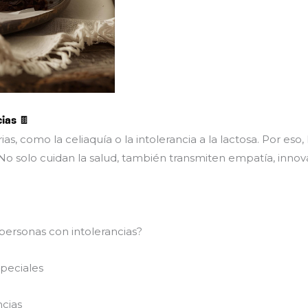
ias 🍫
, como la celiaquía o la intolerancia a la lactosa. Por eso,
. No solo cuidan la salud, también transmiten empatía, inno
 personas con intolerancias?
peciales
ncias