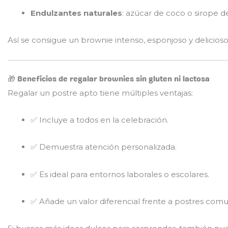
Endulzantes naturales
: azúcar de coco o sirope d
Así se consigue un brownie intenso, esponjoso y delicios
🎁 Beneficios de regalar brownies sin gluten ni lactosa
Regalar un postre apto tiene múltiples ventajas:
✅ Incluye a todos en la celebración.
✅ Demuestra atención personalizada.
✅ Es ideal para entornos laborales o escolares.
✅ Añade un valor diferencial frente a postres comu