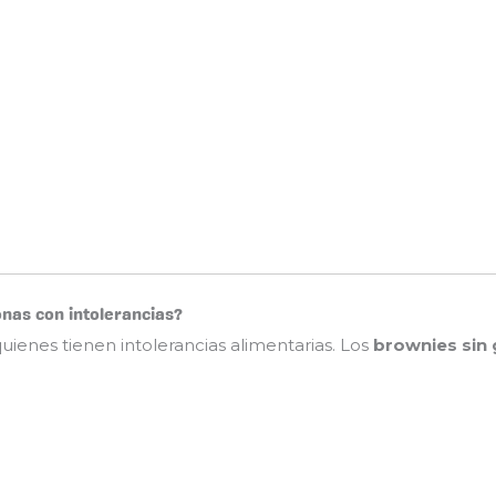
onas con intolerancias?
ienes tienen intolerancias alimentarias. Los
brownies sin 