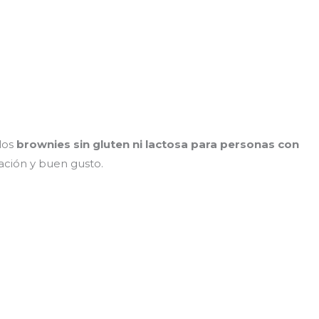
 los
brownies sin gluten ni lactosa para personas con
vación y buen gusto.