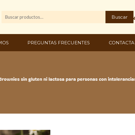
Buscar
Buscar
por:
MOS
PREGUNTAS FRECUENTES
CONTACTA
Brownies sin gluten ni lactosa para personas con intolerancia