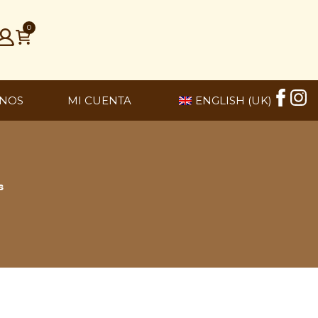
0
NOS
MI CUENTA
ENGLISH (UK)
s