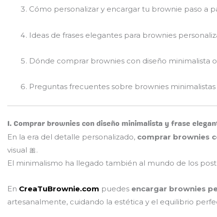
Cómo personalizar y encargar tu brownie paso a p
Ideas de frases elegantes para brownies personali
Dónde comprar brownies con diseño minimalista o
Preguntas frecuentes sobre brownies minimalistas
1. Comprar brownies con diseño minimalista y frase elegan
En la era del detalle personalizado,
comprar brownies co
visual 🎀.
El minimalismo ha llegado también al mundo de los postr
En
CreaTuBrownie.com
puedes
encargar brownies p
artesanalmente, cuidando la estética y el equilibrio perfe