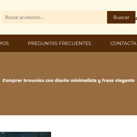
Buscar
Buscar
por:
MOS
PREGUNTAS FRECUENTES
CONTACTA
Comprar brownies con diseño minimalista y frase elegante