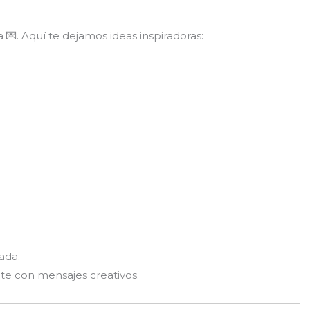
ia 💌. Aquí te dejamos ideas inspiradoras:
ada.
te con mensajes creativos.