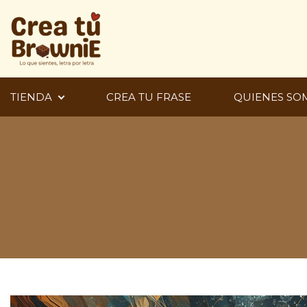
Ir
al
contenido
TIENDA
CREA TU FRASE
QUIENES SO