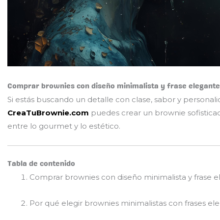
Comprar brownies con diseño minimalista y frase elegant
Si estás buscando un detalle con clase, sabor y personal
CreaTuBrownie.com
puedes crear un brownie sofistica
entre lo gourmet y lo estético.
Tabla de contenido
Comprar brownies con diseño minimalista y frase 
Por qué elegir brownies minimalistas con frases el