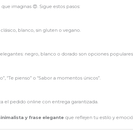
 que imaginas 😍. Sigue estos pasos:
ásico, blanco, sin gluten o vegano.
 elegantes: negro, blanco o dorado son opciones populares
nto”, “Te pienso” o “Sabor a momentos únicos”.
za el pedido online con entrega garantizada.
nimalista y frase elegante
que reflejen tu estilo y emoció