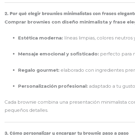
2. Por qué elegir brownies minimalistas con frases elegant
Comprar brownies con diseño minimalista y frase el
Estética moderna:
líneas limpias, colores neutros y 
Mensaje emocional y sofisticado:
perfecto para 
Regalo gourmet:
elaborado con ingredientes pr
Personalización profesional:
adaptado a tu gusto 
Cada brownie combina una presentación minimalista con un
pequeños detalles.
3. Cómo personalizar y encargar tu brownie paso a paso