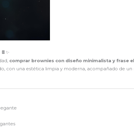
e 🍫✨
idad,
comprar brownies con diseño minimalista y frase e
do, con una estética limpia y moderna, acompañado de un
elegante
egantes