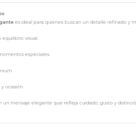
es
egante
es ideal para quienes buscan un detalle refinado y
equilibrio visual.
momentos especiales.
emium.
y ocasión.
 mensaje elegante que refleja cuidado, gusto y distinción.