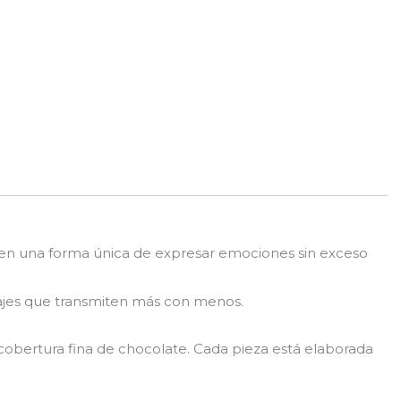
en una forma única de expresar emociones sin exceso
sajes que transmiten más con menos.
cobertura fina de chocolate. Cada pieza está elaborada