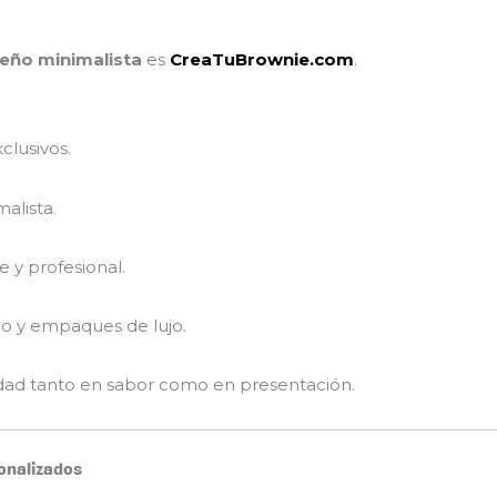
eño minimalista
es
CreaTuBrownie.com
.
clusivos.
alista.
 y profesional.
do y empaques de lujo.
lidad tanto en sabor como en presentación.
onalizados