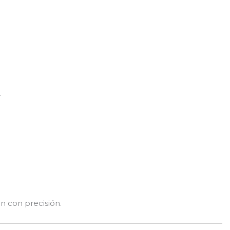
.
n con precisión.