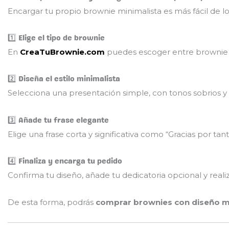
Encargar tu propio brownie minimalista es más fácil de lo
1️⃣ Elige el tipo de brownie
En
CreaTuBrownie.com
puedes escoger entre brownie cl
2️⃣ Diseña el estilo minimalista
Selecciona una presentación simple, con tonos sobrios y
3️⃣ Añade tu frase elegante
Elige una frase corta y significativa como “Gracias por ta
4️⃣ Finaliza y encarga tu pedido
Confirma tu diseño, añade tu dedicatoria opcional y reali
De esta forma, podrás
comprar brownies con diseño mi