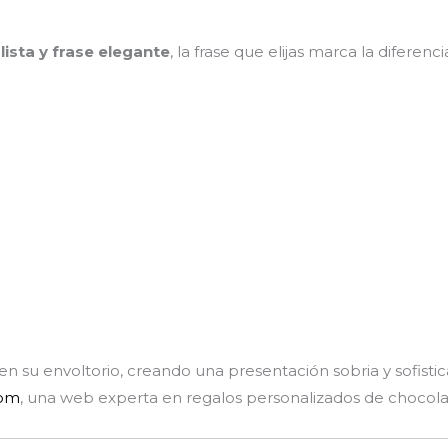
sta y frase elegante
, la frase que elijas marca la diferenc
n su envoltorio, creando una presentación sobria y sofistic
com
, una web experta en regalos personalizados de chocola