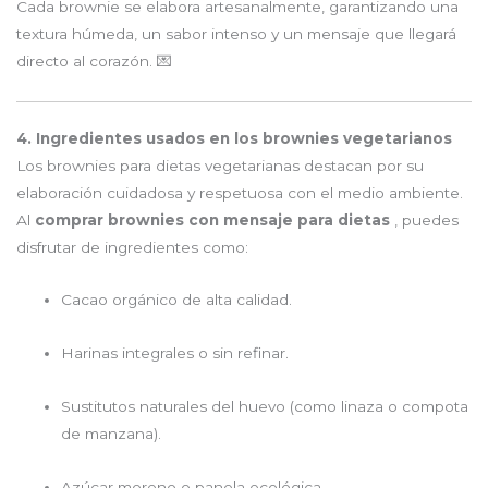
Cada brownie se elabora artesanalmente, garantizando una
textura húmeda, un sabor intenso y un mensaje que llegará
directo al corazón. 💌
4. Ingredientes usados en los brownies vegetarianos
Los brownies para dietas vegetarianas destacan por su
elaboración cuidadosa y respetuosa con el medio ambiente.
Al
comprar brownies con mensaje para dietas
, puedes
disfrutar de ingredientes como:
Cacao orgánico de alta calidad.
Harinas integrales o sin refinar.
Sustitutos naturales del huevo (como linaza o compota
de manzana).
Azúcar moreno o panela ecológica.