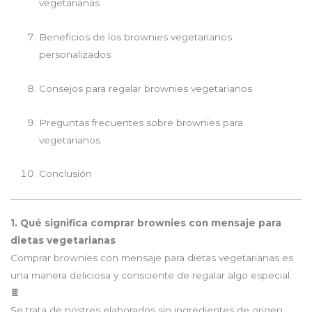
vegetarianas
Beneficios de los brownies vegetarianos
personalizados
Consejos para regalar brownies vegetarianos
Preguntas frecuentes sobre brownies para
vegetarianos
Conclusión
1. Qué significa comprar brownies con mensaje para
dietas vegetarianas
Comprar brownies con mensaje para dietas vegetarianas es
una manera deliciosa y consciente de regalar algo especial.
🍫
Se trata de postres elaborados sin ingredientes de origen