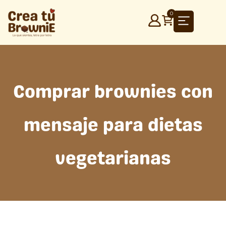
Ir
0
al
contenido
Comprar brownies con
mensaje para dietas
vegetarianas