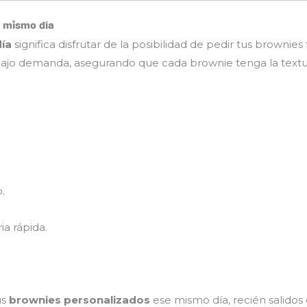
l mismo día
ía
significa disfrutar de la posibilidad de pedir tus brownie
jo demanda, asegurando que cada brownie tenga la textura 
.
a rápida.
us
brownies personalizados
ese mismo día, recién salidos 