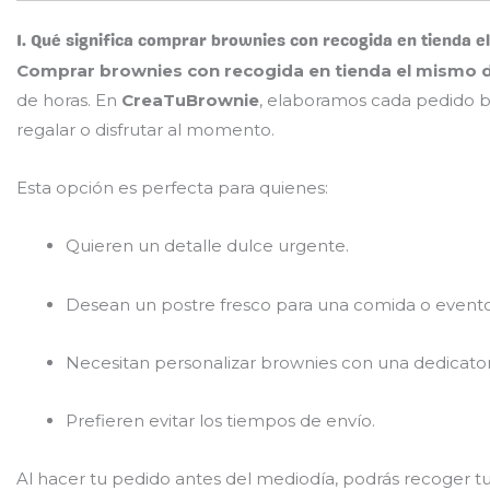
1. Qué significa comprar brownies con recogida en tienda e
Comprar brownies con recogida en tienda el mismo d
de horas. En
CreaTuBrownie
, elaboramos cada pedido ba
regalar o disfrutar al momento.
Esta opción es perfecta para quienes:
Quieren un detalle dulce urgente.
Desean un postre fresco para una comida o evento
Necesitan personalizar brownies con una dedicatori
Prefieren evitar los tiempos de envío.
Al hacer tu pedido antes del mediodía, podrás recoger t