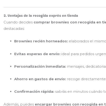
2. Ventajas de la recogida exprés en tienda
Cuando decides
comprar brownies con recogida en ti
destacadas:
Brownies recién horneados:
elaborados el mismo 
Evitas esperas de envío:
ideal para pedidos urgen
Personalización inmediata:
mensajes, dedicatorias
Ahorro en gastos de envío:
recoge directamente s
Confirmación rápida:
sabrás en minutos cuándo tu 
Además, puedes
encargar brownies con recogida en t