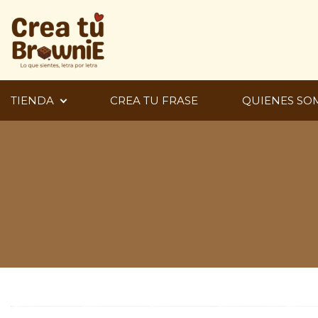
Ir
al
contenido
TIENDA
CREA TU FRASE
QUIENES SO