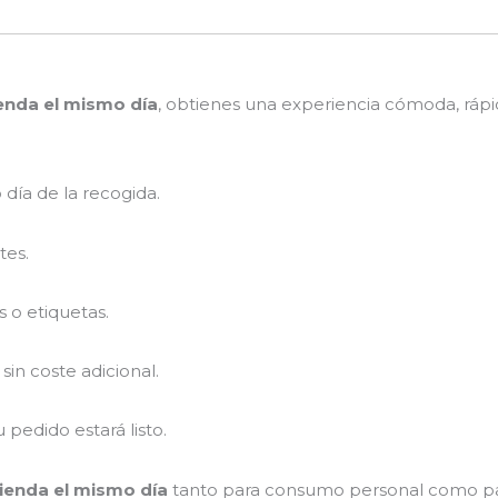
enda el mismo día
, obtienes una experiencia cómoda, rápid
día de la recogida.
tes.
 o etiquetas.
in coste adicional.
pedido estará listo.
ienda el mismo día
tanto para consumo personal como par