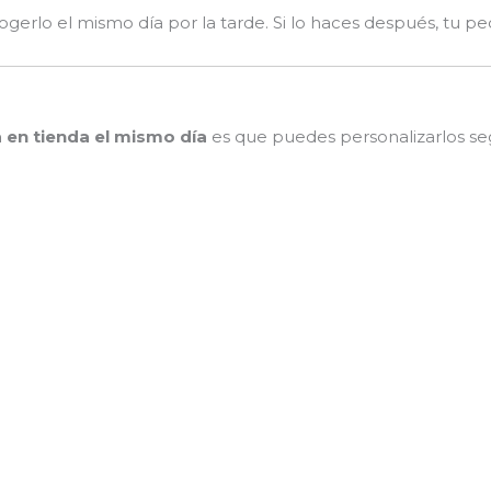
ogerlo el mismo día por la tarde. Si lo haces después, tu ped
en tienda el mismo día
es que puedes personalizarlos seg