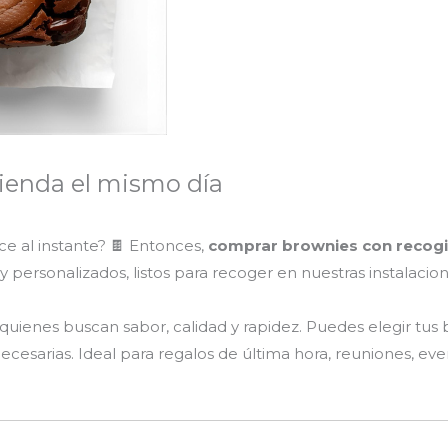
ienda el mismo día
ce al instante? 🍫 Entonces,
comprar brownies con recogi
personalizados, listos para recoger en nuestras instalacio
uienes buscan sabor, calidad y rapidez. Puedes elegir tus b
innecesarias. Ideal para regalos de última hora, reuniones,