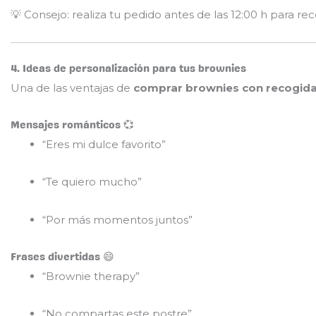
💡 Consejo: realiza tu pedido antes de las 12:00 h para rec
4. Ideas de personalización para tus brownies
Una de las ventajas de
comprar brownies con recogida 
Mensajes románticos 💞
“Eres mi dulce favorito”
“Te quiero mucho”
“Por más momentos juntos”
Frases divertidas 😄
“Brownie therapy”
“No compartas este postre”