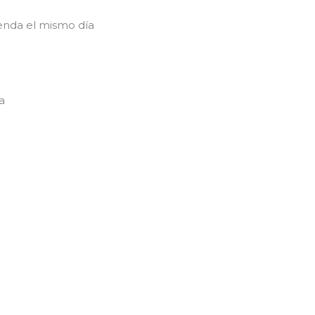
enda el mismo día
a