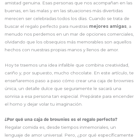
amistad genuina. Esas personas que nos acompañan en las
buenas, en las malas y en las situaciones más divertidas
merecen ser celebradas todos los días. Cuando se trata de
buscar el regalo perfecto para nuestras
mejores amigas
, a
menudo nos perdemos en un mar de opciones comerciales,
olvidando que los obsequios más memorables son aquellos
hechos con nuestras propias manos y llenos de amor.
Hoy te traemos una idea infalible que combina creatividad,
cariño y, por supuesto, mucho chocolate. En este artículo, te
enseñaremos paso a paso cómo crear una caja de brownies
única, un detalle dulce que seguramente le sacará una
sonrisa a esa persona tan especial. Prepárate para encender
el horno y dejar volar tu imaginación.
¿Por qué una caja de brownies es el regalo perfecto?
Regalar comida es, desde tiempos inmemoriales, un
lenguaje de amor universal. Pero, ¿por qué específicamente