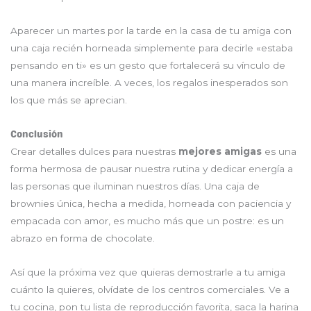
Aparecer un martes por la tarde en la casa de tu amiga con
una caja recién horneada simplemente para decirle «estaba
pensando en ti» es un gesto que fortalecerá su vínculo de
una manera increíble. A veces, los regalos inesperados son
los que más se aprecian.
Conclusión
Crear detalles dulces para nuestras
mejores amigas
es una
forma hermosa de pausar nuestra rutina y dedicar energía a
las personas que iluminan nuestros días. Una caja de
brownies única, hecha a medida, horneada con paciencia y
empacada con amor, es mucho más que un postre: es un
abrazo en forma de chocolate.
Así que la próxima vez que quieras demostrarle a tu amiga
cuánto la quieres, olvídate de los centros comerciales. Ve a
tu cocina, pon tu lista de reproducción favorita, saca la harina