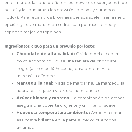
en el mundo: las que prefieren los brownies esponjosos (tipo
pastel) y las que aman los brownies densos y húmedos
(fudgy). Para regalar, los brownies densos suelen ser la mejor
opción, ya que mantienen su frescura por más tiempo y
soportan mejor los toppings.
Ingredientes clave para un brownie perfecto:
Chocolate de alta calidad:
Olvídate del cacao en
polvo económico. Utiliza una tableta de chocolate
negro (al menos 60% cacao) para derretir. Esto
marcará la diferencia.
Mantequilla real:
Nada de margarina. La mantequilla
aporta esa riqueza y textura inconfundible.
Azúcar blanca y morena:
La combinación de ambas
asegura una cubierta crujiente y un interior suave.
Huevos a temperatura ambiente:
Ayudan a crear
esa costra brillante en la parte superior que todos
amamos.