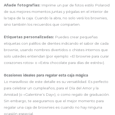
Añade fotografías:
Imprime un par de fotos estilo Polaroid
de sus mejores momentos juntas y pégalas en el interior de
la tapa de la caja. Cuando la abra, no solo verá los brownies,
sino también los recuerdos que comparten.
Etiquetas personalizadas:
Puedes crear pequeñas
etiquetas con palillos de dientes indicando el sabor de cada
brownie, usando nombres divertidos o chistes internos que
solo ustedes entiendan (por ejemplo: «El brownie para curar
corazones rotos» o «Extra chocolate para días de estrés»).
Ocasiones ideales para regalar esta caja mágica
Lo maravilloso de este detalle es su versatilidad. Es perfecto
para celebrar un cumpleaños, para el Día del Amor y la
Amistad (o «Galentine’s Day»), o como regalo de graduación.
Sin embargo, te aseguramos que el mejor momento para
regalar una caja de brownies es cuando no hay ninguna
ocasión especial.