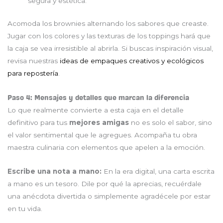
segura y estética.
Acomoda los brownies alternando los sabores que creaste.
Jugar con los colores y las texturas de los toppings hará que
la caja se vea irresistible al abrirla. Si buscas inspiración visual,
revisa nuestras
ideas de empaques creativos y ecológicos
para repostería
.
Paso 4: Mensajes y detalles que marcan la diferencia
Lo que realmente convierte a esta caja en el detalle
definitivo para tus
mejores amigas
no es solo el sabor, sino
el valor sentimental que le agregues. Acompaña tu obra
maestra culinaria con elementos que apelen a la emoción.
Escribe una nota a mano:
En la era digital, una carta escrita
a mano es un tesoro. Dile por qué la aprecias, recuérdale
una anécdota divertida o simplemente agradécele por estar
en tu vida.