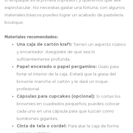
El empaque es la primera impresión, y queremos que sea
espectacular. No necesitas gastar una fortuna; con algunos
materiales básicos puedes lograr un acabado de pastelería
boutique.
Materiales recomendados:
Una caja de cartón kraft:
Tienen un aspecto rústico
y encantador. Asegúrate de que sea lo
suficientemente profunda.
Papel encerado o papel pergamino:
Úsalo para
forrar el interior de la caja. Evitará que la grasa del
brownie manche el cartón y le dará un toque
profesional.
Cápsulas para cupcakes (opcional):
Si cortas los
brownies en cuadrados pequeños, puedes colocar
cada uno en una cápsula para que luzcan como
bombones gigantes.
Cinta de tela o cordel:
Para atar la caja de forma