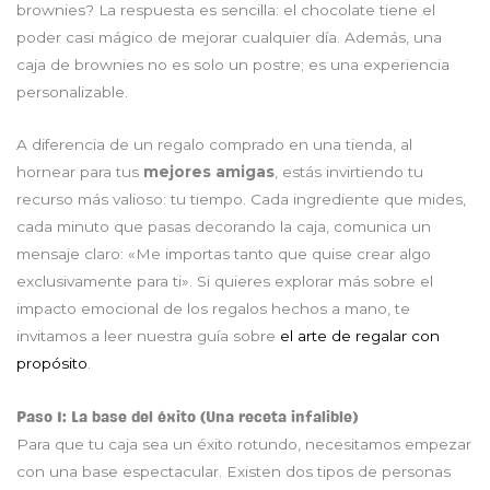
brownies? La respuesta es sencilla: el chocolate tiene el
poder casi mágico de mejorar cualquier día. Además, una
caja de brownies no es solo un postre; es una experiencia
personalizable.
A diferencia de un regalo comprado en una tienda, al
hornear para tus
mejores amigas
, estás invirtiendo tu
recurso más valioso: tu tiempo. Cada ingrediente que mides,
cada minuto que pasas decorando la caja, comunica un
mensaje claro: «Me importas tanto que quise crear algo
exclusivamente para ti». Si quieres explorar más sobre el
impacto emocional de los regalos hechos a mano, te
invitamos a leer nuestra guía sobre
el arte de regalar con
propósito
.
Paso 1: La base del éxito (Una receta infalible)
Para que tu caja sea un éxito rotundo, necesitamos empezar
con una base espectacular. Existen dos tipos de personas