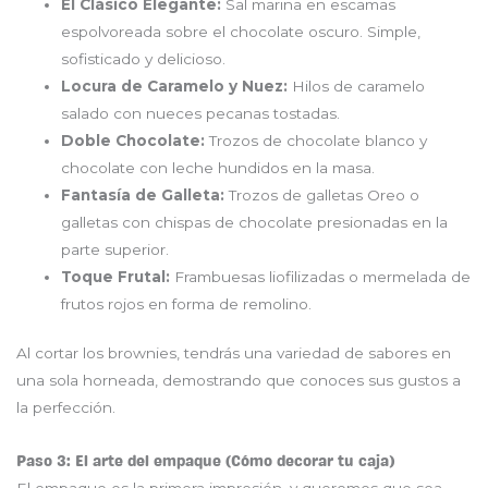
El Clásico Elegante:
Sal marina en escamas
espolvoreada sobre el chocolate oscuro. Simple,
sofisticado y delicioso.
Locura de Caramelo y Nuez:
Hilos de caramelo
salado con nueces pecanas tostadas.
Doble Chocolate:
Trozos de chocolate blanco y
chocolate con leche hundidos en la masa.
Fantasía de Galleta:
Trozos de galletas Oreo o
galletas con chispas de chocolate presionadas en la
parte superior.
Toque Frutal:
Frambuesas liofilizadas o mermelada de
frutos rojos en forma de remolino.
Al cortar los brownies, tendrás una variedad de sabores en
una sola horneada, demostrando que conoces sus gustos a
la perfección.
Paso 3: El arte del empaque (Cómo decorar tu caja)