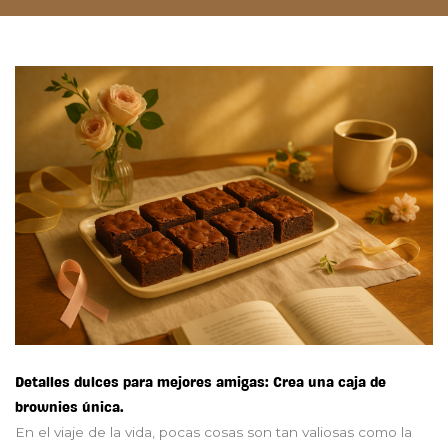
Detalles dulces para mejores amigas: Crea una caja de
brownies única.
En el viaje de la vida, pocas cosas son tan valiosas como la