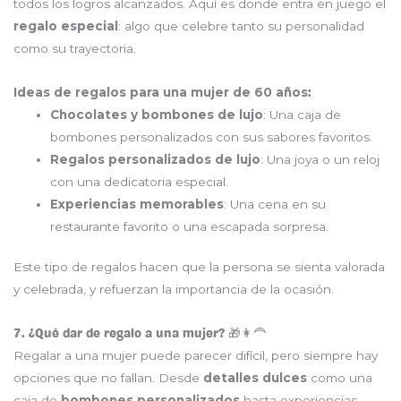
todos los logros alcanzados. Aquí es donde entra en juego el
regalo especial
: algo que celebre tanto su personalidad
como su trayectoria.
Ideas de regalos para una mujer de 60 años
:
Chocolates y bombones de lujo
: Una caja de
bombones personalizados con sus sabores favoritos.
Regalos personalizados de lujo
: Una joya o un reloj
con una dedicatoria especial.
Experiencias memorables
: Una cena en su
restaurante favorito o una escapada sorpresa.
Este tipo de regalos hacen que la persona se sienta valorada
y celebrada, y refuerzan la importancia de la ocasión.
7. ¿Qué dar de regalo a una mujer? 🎁👩‍🦰
Regalar a una mujer puede parecer difícil, pero siempre hay
opciones que no fallan. Desde
detalles dulces
como una
caja de
bombones personalizados
hasta experiencias