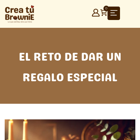
Ir
0
al
contenido
EL RETO DE DAR UN
REGALO ESPECIAL