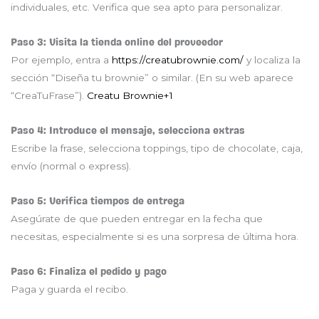
individuales, etc. Verifica que sea apto para personalizar.
Paso 3: Visita la tienda online del proveedor
Por ejemplo, entra a
https://creatubrownie.com/
y localiza la
sección “Diseña tu brownie” o similar. (En su web aparece
“CreaTuFrase”).
Creatu Brownie
+1
Paso 4: Introduce el mensaje, selecciona extras
Escribe la frase, selecciona toppings, tipo de chocolate, caja,
envío (normal o express).
Paso 5: Verifica tiempos de entrega
Asegúrate de que pueden entregar en la fecha que
necesitas, especialmente si es una sorpresa de última hora.
Paso 6: Finaliza el pedido y pago
Paga y guarda el recibo.