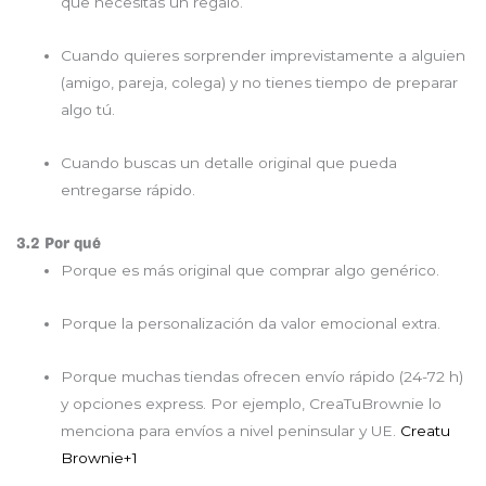
que necesitas un regalo.
Cuando quieres sorprender imprevistamente a alguien
(amigo, pareja, colega) y no tienes tiempo de preparar
algo tú.
Cuando buscas un detalle original que pueda
entregarse rápido.
3.2 Por qué
Porque es más original que comprar algo genérico.
Porque la personalización da valor emocional extra.
Porque muchas tiendas ofrecen envío rápido (24-72 h)
y opciones express. Por ejemplo, CreaTuBrownie lo
menciona para envíos a nivel peninsular y UE.
Creatu
Brownie
+1