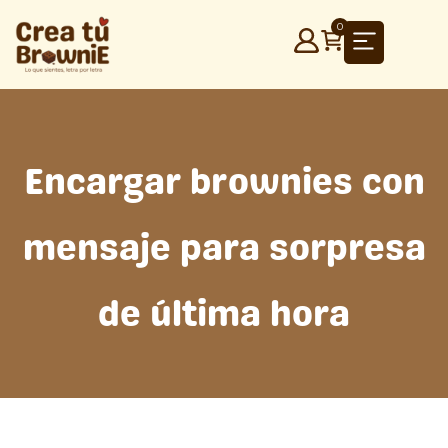
Ir
0
al
contenido
Encargar brownies con
mensaje para sorpresa
de última hora