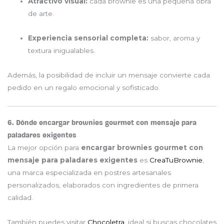
Atractivo visual:
cada brownie es una pequeña obra
de arte.
Experiencia sensorial completa:
sabor, aroma y
textura inigualables.
Además, la posibilidad de incluir un mensaje convierte cada
pedido en un regalo emocional y sofisticado.
6. Dónde encargar brownies gourmet con mensaje para
paladares exigentes
La mejor opción para
encargar brownies gourmet con
mensaje para paladares exigentes
es
CreaTuBrownie
,
una marca especializada en postres artesanales
personalizados, elaborados con ingredientes de primera
calidad.
También puedes visitar
Chocoletra
, ideal si buscas chocolates