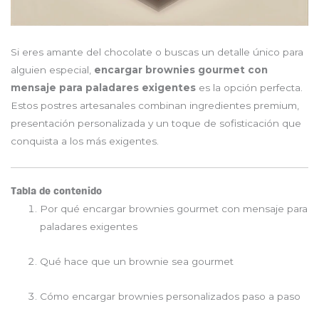
Si eres amante del chocolate o buscas un detalle único para
alguien especial,
encargar brownies gourmet con
mensaje para paladares exigentes
es la opción perfecta.
Estos postres artesanales combinan ingredientes premium,
presentación personalizada y un toque de sofisticación que
conquista a los más exigentes.
Tabla de contenido
Por qué encargar brownies gourmet con mensaje para
paladares exigentes
Qué hace que un brownie sea gourmet
Cómo encargar brownies personalizados paso a paso