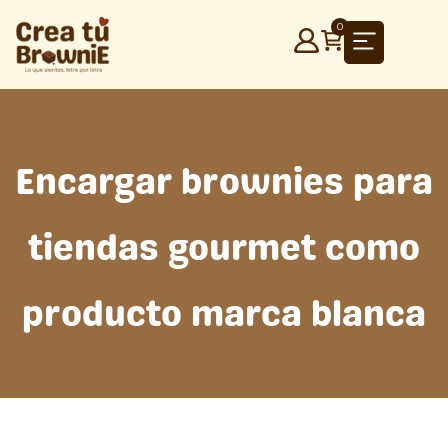
Ir
0
al
contenido
Encargar brownies para
tiendas gourmet como
producto marca blanca