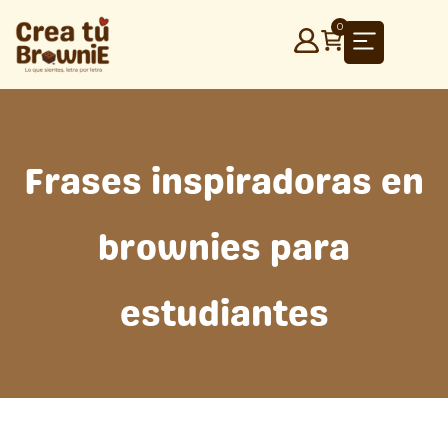
Ir
0
al
contenido
Frases inspiradoras en
brownies para
estudiantes