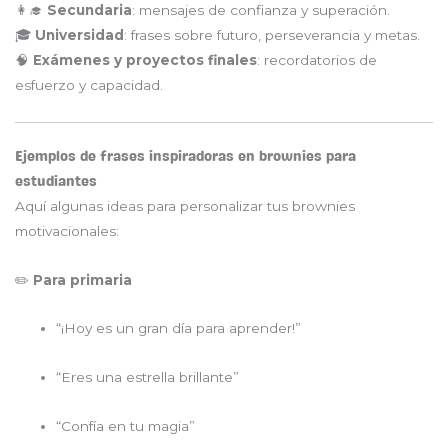
👩‍🎓
Secundaria
: mensajes de confianza y superación.
🎓
Universidad
: frases sobre futuro, perseverancia y metas.
🧠
Exámenes y proyectos finales
: recordatorios de
esfuerzo y capacidad.
Ejemplos de frases inspiradoras en brownies para
estudiantes
Aquí algunas ideas para personalizar tus brownies
motivacionales:
✏️
Para primaria
“¡Hoy es un gran día para aprender!”
“Eres una estrella brillante”
“Confía en tu magia”