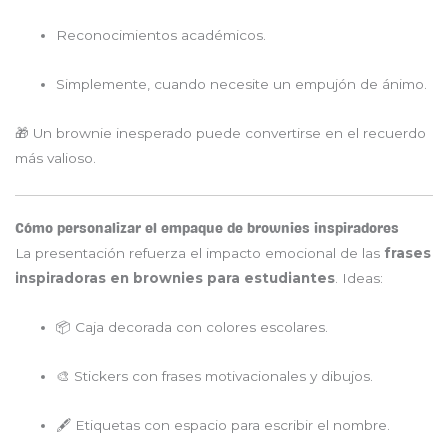
Reconocimientos académicos.
Simplemente, cuando necesite un empujón de ánimo.
🎁 Un brownie inesperado puede convertirse en el recuerdo
más valioso.
Cómo personalizar el empaque de brownies inspiradores
La presentación refuerza el impacto emocional de las
frases
inspiradoras en brownies para estudiantes
. Ideas:
📦 Caja decorada con colores escolares.
🎨 Stickers con frases motivacionales y dibujos.
🖋 Etiquetas con espacio para escribir el nombre.