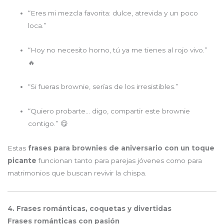
“Eres mi mezcla favorita: dulce, atrevida y un poco
loca.”
“Hoy no necesito horno, tú ya me tienes al rojo vivo.”
🔥
“Si fueras brownie, serías de los irresistibles.”
“Quiero probarte… digo, compartir este brownie
contigo.” 😋
Estas
frases para brownies de aniversario con un toque
picante
funcionan tanto para parejas jóvenes como para
matrimonios que buscan revivir la chispa.
4. Frases románticas, coquetas y divertidas
Frases románticas con pasión