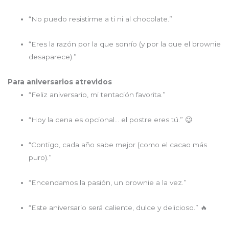
“No puedo resistirme a ti ni al chocolate.”
“Eres la razón por la que sonrío (y por la que el brownie
desaparece).”
Para aniversarios atrevidos
“Feliz aniversario, mi tentación favorita.”
“Hoy la cena es opcional… el postre eres tú.” 😉
“Contigo, cada año sabe mejor (como el cacao más
puro).”
“Encendamos la pasión, un brownie a la vez.”
“Este aniversario será caliente, dulce y delicioso.” 🔥