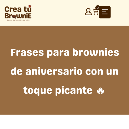
Ir
0
al
contenido
Frases para brownies
de aniversario con un
toque picante 🔥