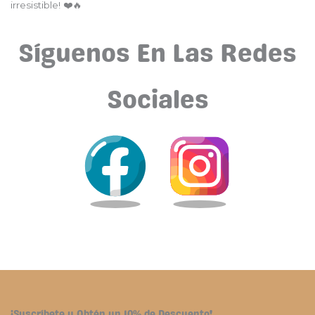
irresistible! ❤️🔥
Síguenos En Las Redes
Sociales
¡Suscríbete y Obtén un 10% de Descuento!