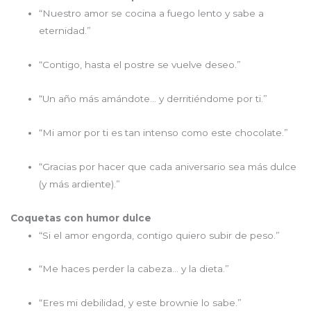
“Nuestro amor se cocina a fuego lento y sabe a
eternidad.”
“Contigo, hasta el postre se vuelve deseo.”
“Un año más amándote… y derritiéndome por ti.”
“Mi amor por ti es tan intenso como este chocolate.”
“Gracias por hacer que cada aniversario sea más dulce
(y más ardiente).”
Coquetas con humor dulce
“Si el amor engorda, contigo quiero subir de peso.”
“Me haces perder la cabeza… y la dieta.”
“Eres mi debilidad, y este brownie lo sabe.”