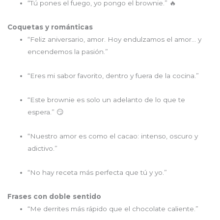
“Tú pones el fuego, yo pongo el brownie.” 🔥
Coquetas y románticas
“Feliz aniversario, amor. Hoy endulzamos el amor… y
encendemos la pasión.”
“Eres mi sabor favorito, dentro y fuera de la cocina.”
“Este brownie es solo un adelanto de lo que te
espera.” 😏
“Nuestro amor es como el cacao: intenso, oscuro y
adictivo.”
“No hay receta más perfecta que tú y yo.”
Frases con doble sentido
“Me derrites más rápido que el chocolate caliente.”