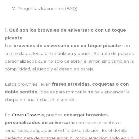
Preguntas frecuentes (FAQ)
1. Qué son los brownies de aniversario con un toque
picante
Los
brownies de aniversario con un toque picante
son
la mezcla perfecta entre dulzura y pasión. Se trata de postres
personalizados que no solo celebran el amor, sino también la
complicidad, el juego y el deseo en pareja.
Estos brownies llevan
frases atrevidas, coquetas o con
doble sentido
, ideales para romper la rutina y encender la
chispa en una fecha tan especial.
En
CreatuBrownie
, puedes
encargar brownies
personalizados de aniversario
con frases picantes o
románticas, adaptadas al estilo de tu relación. Es el detalle
perfecto para demostrar amor, humor y atracción, todo en un