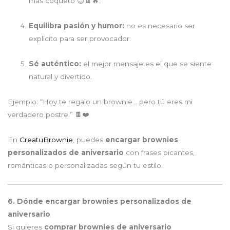
más coqueto 😉🍫🔥.
Equilibra pasión y humor:
no es necesario ser
explícito para ser provocador.
Sé auténtico:
el mejor mensaje es el que se siente
natural y divertido.
Ejemplo: “Hoy te regalo un brownie… pero tú eres mi
verdadero postre.” 🍫❤️
En
CreatuBrownie
, puedes
encargar brownies
personalizados de aniversario
con frases picantes,
románticas o personalizadas según tu estilo.
6. Dónde encargar brownies personalizados de
aniversario
Si quieres
comprar brownies de aniversario