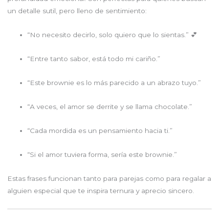
un detalle sutil, pero lleno de sentimiento:
“No necesito decirlo, solo quiero que lo sientas.” 💕
“Entre tanto sabor, está todo mi cariño.”
“Este brownie es lo más parecido a un abrazo tuyo.”
“A veces, el amor se derrite y se llama chocolate.”
“Cada mordida es un pensamiento hacia ti.”
“Si el amor tuviera forma, sería este brownie.”
Estas frases funcionan tanto para parejas como para regalar a
alguien especial que te inspira ternura y aprecio sincero.