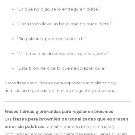
“Lo que no digo, te lo entrego en dulce.”
“Cada trozo lleva un beso que no pude darte.”
“Sin palabras, pero con sabor a ti.”
“Mi forma más dulce de decir que te quiero.”
“Este brownie dice lo que mi corazón calla.”
Estas frases son ideales para expresar amor silencioso,
admiración o gratitud de manera elegante y emocional.
Frases tiernas y profundas para regalar en brownies
Las
frases para brownies personalizadas que expresan
amor sin palabras
también pueden reflejar ternura y
profundidad emocional. Son perfectas para quienes buscan