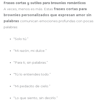
Frases cortas y sutiles para brownies románticos
A veces, menos es más. Estas
frases cortas para
brownies personalizados que expresan amor sin
palabras
comunican emociones profundas con pocas
palabras:
“Solo tú.”
“Mi razón, mi dulce.”
“Para ti, sin palabras.”
“Tú lo entiendes todo.”
“Mi pedacito de cielo.”
“Lo que siento, sin decirlo.”