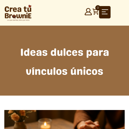
Ir
0
al
contenido
Ideas dulces para
vínculos únicos