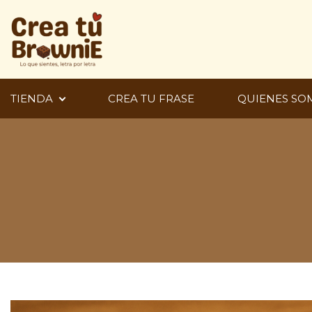
Ir
al
contenido
TIENDA
CREA TU FRASE
QUIENES SO