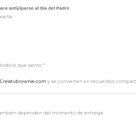
ara anticiparse al Día del Padre
xacta:
todo lo que siento.”
Creatubrownie.com
y se convierten en recuerdos compartib
ambién dependen del momento de entrega: