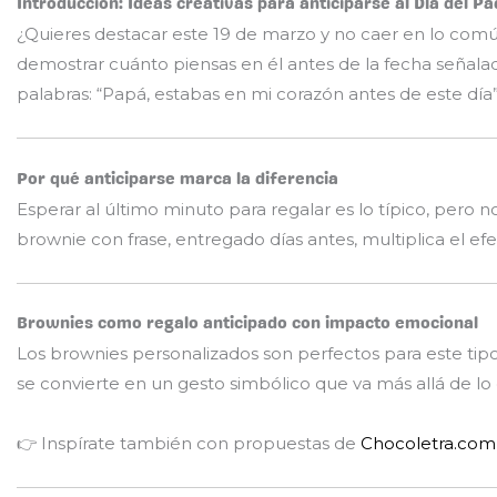
Introducción: Ideas creativas para anticiparse al Día del P
¿Quieres destacar este 19 de marzo y no caer en lo com
demostrar cuánto piensas en él antes de la fecha señala
palabras: “Papá, estabas en mi corazón antes de este día”
Por qué anticiparse marca la diferencia
Esperar al último minuto para regalar es lo típico, pero 
brownie con frase, entregado días antes, multiplica el e
Brownies como regalo anticipado con impacto emocional
Los brownies personalizados son perfectos para este tip
se convierte en un gesto simbólico que va más allá de lo 
👉 Inspírate también con propuestas de
Chocoletra.com