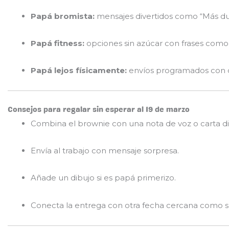
Papá bromista:
mensajes divertidos como “Más dul
Papá fitness:
opciones sin azúcar con frases como 
Papá lejos físicamente:
envíos programados con d
Consejos para regalar sin esperar al 19 de marzo
Combina el brownie con una nota de voz o carta dig
Envía al trabajo con mensaje sorpresa.
Añade un dibujo si es papá primerizo.
Conecta la entrega con otra fecha cercana como 