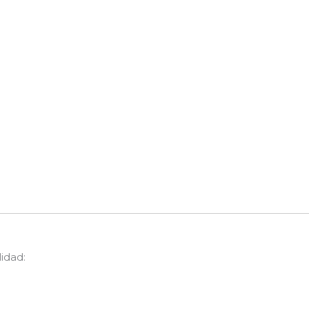
idad: