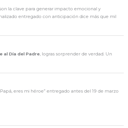
son la clave para generar impacto emocional y
alizado entregado con anticipación dice más que mil
e al Día del Padre
, logras sorprender de verdad. Un
 “Papá, eres mi héroe” entregado antes del 19 de marzo