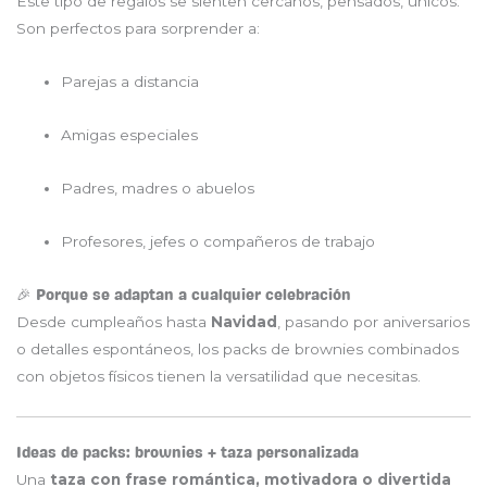
Este tipo de regalos se sienten cercanos, pensados, únicos.
Son perfectos para sorprender a:
Parejas a distancia
Amigas especiales
Padres, madres o abuelos
Profesores, jefes o compañeros de trabajo
🎉 Porque se adaptan a cualquier celebración
Desde cumpleaños hasta
Navidad
, pasando por aniversarios
o detalles espontáneos, los packs de brownies combinados
con objetos físicos tienen la versatilidad que necesitas.
Ideas de packs: brownies + taza personalizada
Una
taza con frase romántica, motivadora o divertida