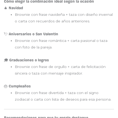
Cómo elegir la combinación ideal según la ocasión
🎄 Navidad
Brownie con frase navideña + taza con diseño invernal
o carta con recuerdos de años anteriores.
💘 Aniversarios o San Valentín
Brownie con frase romántica + carta pasional o taza
con foto de la pareja.
🎓 Graduaciones o logros
Brownie con frase de orgullo + carta de felicitación
sincera o taza con mensaje inspirador.
🎂 Cumpleaños
Brownie con frase divertida + taza con el signo
zodiacal o carta con lista de deseos para esa persona.
Recomendaciones para que tu regalo destaque