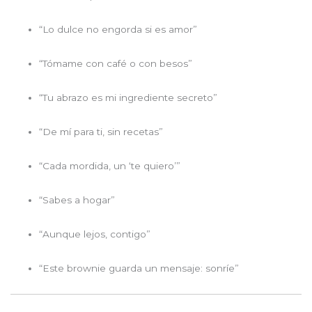
“Lo dulce no engorda si es amor”
“Tómame con café o con besos”
“Tu abrazo es mi ingrediente secreto”
“De mí para ti, sin recetas”
“Cada mordida, un ‘te quiero’”
“Sabes a hogar”
“Aunque lejos, contigo”
“Este brownie guarda un mensaje: sonríe”