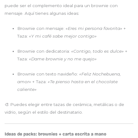
puede ser el complemento ideal para un brownie con
mensaje. Aquí tienes algunas ideas:
Brownie con mensaje:
«Eres mi persona favorita»
+
Taza:
«Y mi café sabe mejor contigo»
Brownie con dedicatoria:
«Contigo, todo es dulce»
+
Taza:
«Dame brownie y no me quejo»
Brownie con texto navideño:
«Feliz Nochebuena,
amor»
+ Taza:
«Te pienso hasta en el chocolate
caliente»
🎨 Puedes elegir entre tazas de cerámica, metálicas o de
vidrio, según el estilo del destinatario.
Ideas de packs: brownies + carta escrita a mano