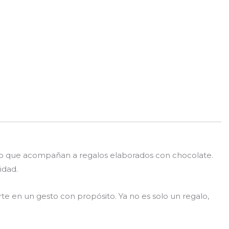
ado que acompañan a regalos elaborados con chocolate.
idad.
rte en un gesto con propósito. Ya no es solo un regalo,