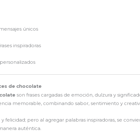
 mensajes únicos
ases inspiradoras
 personalizados
lces de chocolate
colate
son frases cargadas de emoción, dulzura y signific
iencia memorable, combinando sabor, sentimiento y creativ
 felicidad; pero al agregar palabras inspiradoras, se convie
 manera auténtica.