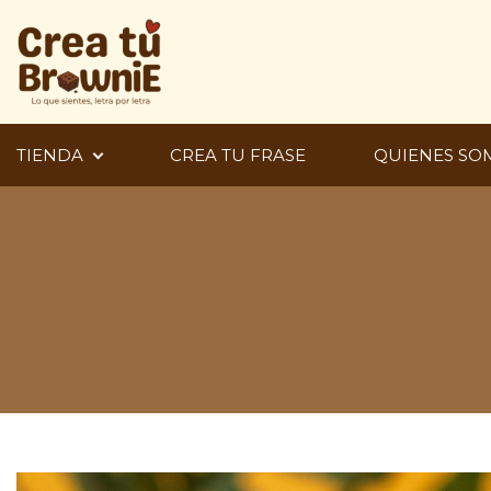
Ir
al
contenido
TIENDA
CREA TU FRASE
QUIENES SO