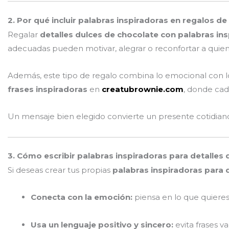
2. Por qué incluir palabras inspiradoras en regalos de
Regalar
detalles dulces de chocolate con palabras in
adecuadas pueden motivar, alegrar o reconfortar a quien 
Además, este tipo de regalo combina lo emocional con l
frases inspiradoras
en
creatubrownie.com
, donde cad
Un mensaje bien elegido convierte un presente cotidian
3. Cómo escribir palabras inspiradoras para detalles 
Si deseas crear tus propias
palabras inspiradoras para 
Conecta con la emoción:
piensa en lo que quieres 
Usa un lenguaje positivo y sincero:
evita frases va