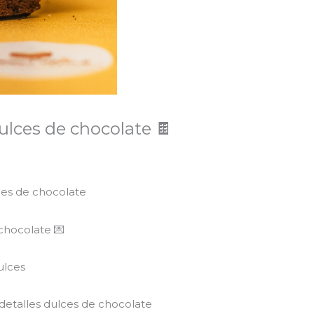
dulces de chocolate 🍫
lces de chocolate
 chocolate 💌
ulces
a detalles dulces de chocolate