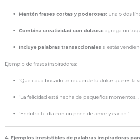
Mantén frases cortas y poderosas:
una o dos lín
Combina creatividad con dulzura:
agrega un toqu
Incluye palabras transaccionales
si estás vendi
Ejemplo de frases inspiradoras:
“Que cada bocado te recuerde lo dulce que es la vi
“La felicidad está hecha de pequeños momentos… 
“Endulza tu día con un poco de amor y cacao.”
4. Ejemplos irresistibles de palabras inspiradoras pa