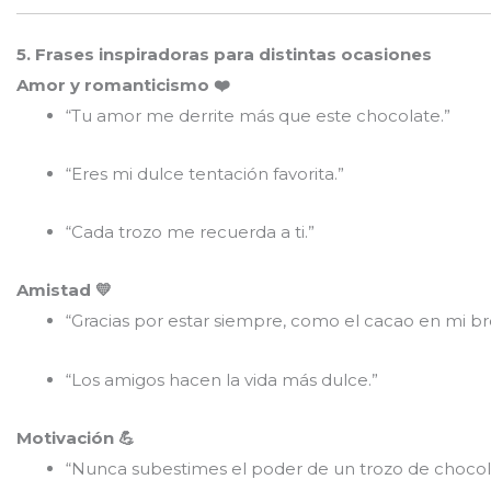
5. Frases inspiradoras para distintas ocasiones
Amor y romanticismo ❤️
“Tu amor me derrite más que este chocolate.”
“Eres mi dulce tentación favorita.”
“Cada trozo me recuerda a ti.”
Amistad 💛
“Gracias por estar siempre, como el cacao en mi br
“Los amigos hacen la vida más dulce.”
Motivación 💪
“Nunca subestimes el poder de un trozo de chocol