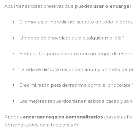
Aquí tienes ideas creativas que puedes
usar o encargar
“El amor es el ingrediente secreto de todo lo delici
“Un poco de chocolate cura cualquier mal día.”
“Endulza tus pensamientos con un toque de esper
“La vida se disfruta mejor con amor y un trozo de b
“Eres mi razón para derretirme como el chocolate.
“Los mejores recuerdos tienen sabor a cacao y sonr
Puedes
encargar regalos personalizados
con estas fr
personalizados para toda ocasión.