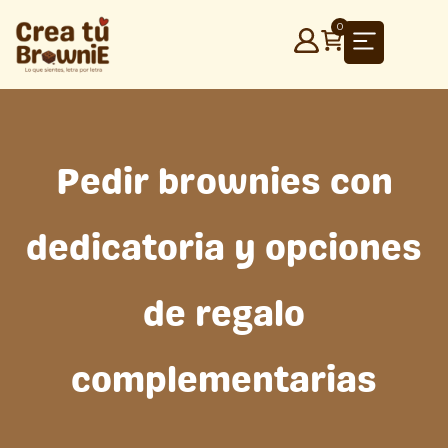
Ir
0
al
contenido
Pedir brownies con
dedicatoria y opciones
de regalo
complementarias