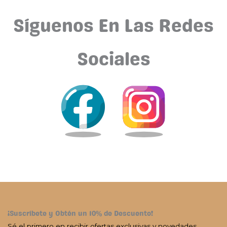
Síguenos En Las Redes
Sociales
¡Suscríbete y Obtén un 10% de Descuento!
Sé el primero en recibir ofertas exclusivas y novedades