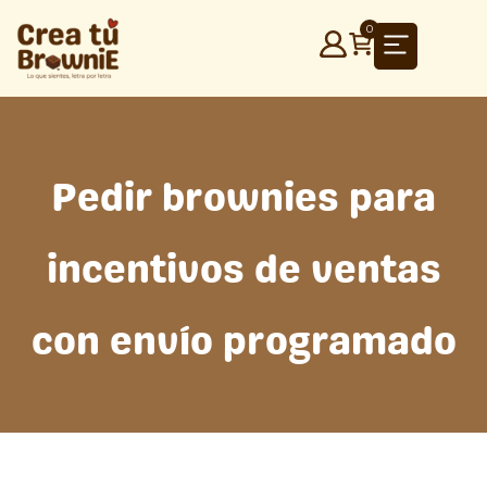
Ir
0
al
contenido
Pedir brownies para
incentivos de ventas
con envío programado