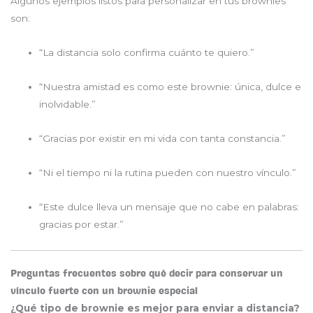
Algunos ejemplos listos para personalizar en tus brownies
son:
“La distancia solo confirma cuánto te quiero.”
“Nuestra amistad es como este brownie: única, dulce e
inolvidable.”
“Gracias por existir en mi vida con tanta constancia.”
“Ni el tiempo ni la rutina pueden con nuestro vínculo.”
“Este dulce lleva un mensaje que no cabe en palabras:
gracias por estar.”
Preguntas frecuentes sobre qué decir para conservar un
vínculo fuerte con un brownie especial
¿Qué tipo de brownie es mejor para enviar a distancia?