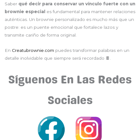
Saber
qué decir para conservar un vínculo fuerte con un
brownie especial
es fundamental para mantener relaciones
auténticas. Un brownie personalizado es mucho más que un
postre: es un puente emocional que fortalece lazos y
transmite cariño de forma original.
En
Creatubrownie.com
puedes transformar palabras en un
detalle inolvidable que siempre será recordado 🍫.
Síguenos En Las Redes
Sociales