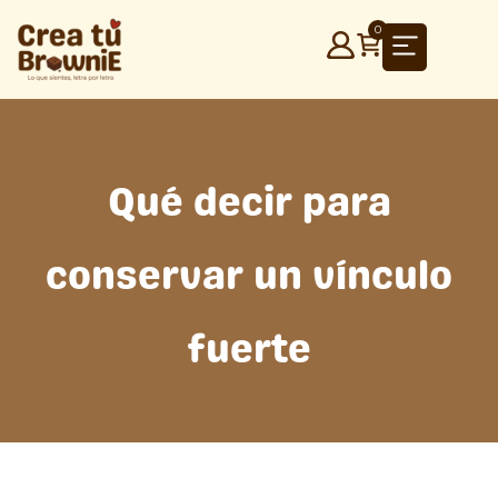
Ir
0
al
contenido
Qué decir para
conservar un vínculo
fuerte