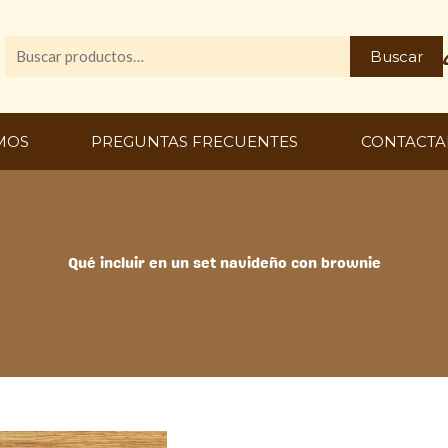
Buscar
Buscar
por:
MOS
PREGUNTAS FRECUENTES
CONTACTA
Qué incluir en un set navideño con brownie