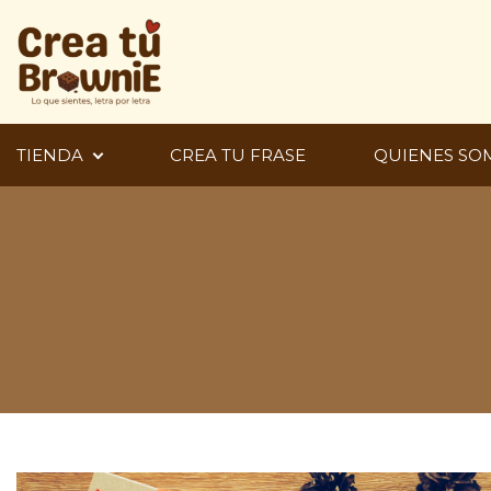
Ir
al
contenido
TIENDA
CREA TU FRASE
QUIENES SO