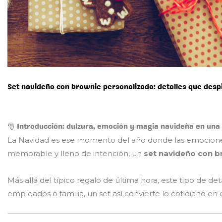
Set navideño con brownie personalizado: detalles que desp
🎅 Introducción: dulzura, emoción y magia navideña en una
La Navidad es ese momento del año donde las emociones se
memorable y lleno de intención, un
set navideño con b
Más allá del típico regalo de última hora, este tipo de de
empleados o familia, un set así convierte lo cotidiano en 