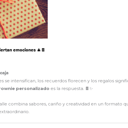
iertan emociones 🎄🍫
 caja
 intensifican, los recuerdos florecen y los regalos signif
rownie personalizado
es la respuesta. 🍫✨
talle combina sabores, cariño y creatividad en un formato qu
extraordinario.