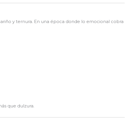
cariño y ternura. En una época donde lo emocional cobra
más que dulzura.