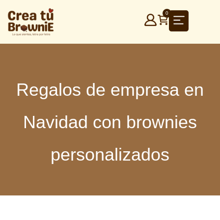
Ir
0
al
contenido
Regalos de empresa en
Navidad con brownies
personalizados