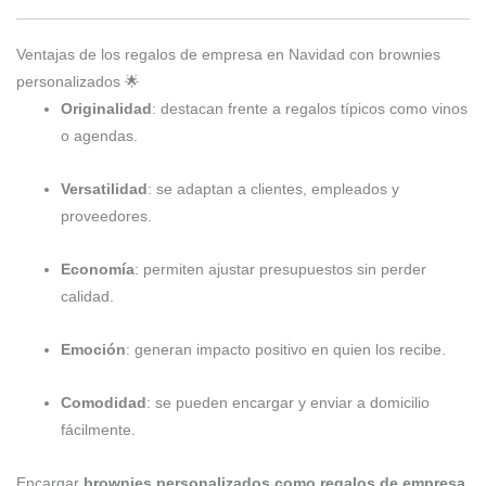
Ventajas de los regalos de empresa en Navidad con brownies
personalizados 🌟
Originalidad
: destacan frente a regalos típicos como vinos
o agendas.
Versatilidad
: se adaptan a clientes, empleados y
proveedores.
Economía
: permiten ajustar presupuestos sin perder
calidad.
Emoción
: generan impacto positivo en quien los recibe.
Comodidad
: se pueden encargar y enviar a domicilio
fácilmente.
Encargar
brownies personalizados como regalos de empresa