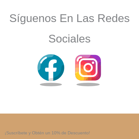
Síguenos En Las Redes
Sociales
¡Suscríbete y Obtén un 10% de Descuento!