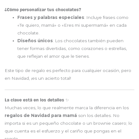
¿Cómo personalizar tus chocolates?
Frases y palabras especiales
: Incluye frases como
«Te quiero, mamá» o «Eres mi supermamá» en cada
chocolate.
Diseños únicos
: Los chocolates también pueden
tener formas divertidas, como corazones o estrellas,
que reflejan el amor que le tienes.
Este tipo de regalo es perfecto para cualquier ocasión, pero
en Navidad, ¡es un acierto total!
La clave está en los detalles ✨
Muchas veces, lo que realmente marca la diferencia en los
regalos de Navidad para mamá
son los detalles. No
importa si es un pequeño chocolate o un brownie casero; lo
que cuenta es el esfuerzo y el cariño que pongas en el
regalo.