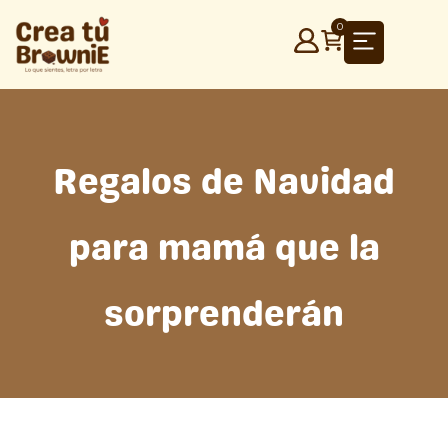
Ir
0
al
contenido
Regalos de Navidad
para mamá que la
sorprenderán