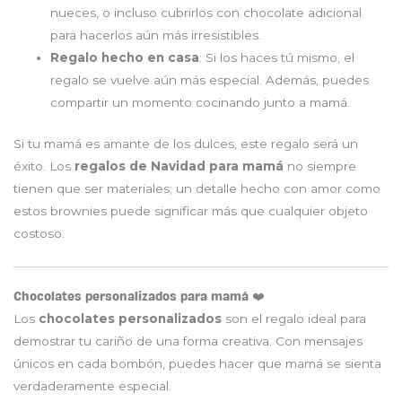
nueces, o incluso cubrirlos con chocolate adicional
para hacerlos aún más irresistibles.
Regalo hecho en casa
: Si los haces tú mismo, el
regalo se vuelve aún más especial. Además, puedes
compartir un momento cocinando junto a mamá.
Si tu mamá es amante de los dulces, este regalo será un
éxito. Los
regalos de Navidad para mamá
no siempre
tienen que ser materiales; un detalle hecho con amor como
estos brownies puede significar más que cualquier objeto
costoso.
Chocolates personalizados para mamá ❤️
Los
chocolates personalizados
son el regalo ideal para
demostrar tu cariño de una forma creativa. Con mensajes
únicos en cada bombón, puedes hacer que mamá se sienta
verdaderamente especial.