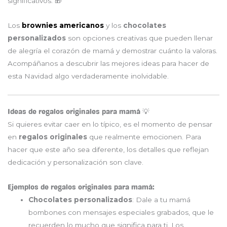
significativos. 🎁
Los
brownies americanos
y los
chocolates
personalizados
son opciones creativas que pueden llenar
de alegría el corazón de mamá y demostrar cuánto la valoras.
Acompáñanos a descubrir las mejores ideas para hacer de
esta Navidad algo verdaderamente inolvidable.
Ideas de regalos originales para mamá 💡
Si quieres evitar caer en lo típico, es el momento de pensar
en
regalos originales
que realmente emocionen. Para
hacer que este año sea diferente, los detalles que reflejan
dedicación y personalización son clave.
Ejemplos de regalos originales para mamá:
Chocolates personalizados
: Dale a tu mamá
bombones con mensajes especiales grabados, que le
recuerden lo mucho que significa para ti. Los