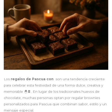
Los
regalos de Pascua con
son una tendencia creciente
para celebrar esta festividad de una forma dulce, creativa y
memorable 🐣🍫. En lugar de los tradicionales huevos de
chocolate, muchas personas optan por regalar brownies
personalizados para Pascua que combinan sabor, estilo y un
mensaje especial.