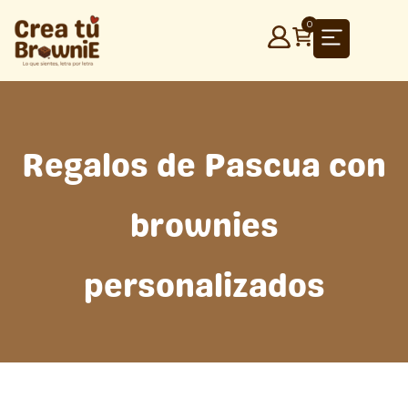
Ir
0
al
contenido
Regalos de Pascua con
brownies
personalizados