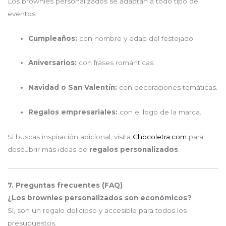
Los brownies personalizados se adaptan a todo tipo de
eventos:
Cumpleaños:
con nombre y edad del festejado.
Aniversarios:
con frases románticas.
Navidad o San Valentín:
con decoraciones temáticas.
Regalos empresariales:
con el logo de la marca.
Si buscas inspiración adicional, visita
Chocoletra.com
para
descubrir más ideas de
regalos personalizados
.
7. Preguntas frecuentes (FAQ)
¿Los brownies personalizados son económicos?
Sí, son un regalo delicioso y accesible para todos los
presupuestos.