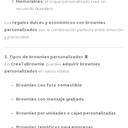
Memorables:
el toque personalizado crea un
recuerdo duradero.
Los
regalos dulces y económicos con brownies
personalizados
son la combinación perfecta entre emoción
y practicidad.
3. Tipos de brownies personalizados 🍫
En
CreaTuBrownie
, puedes
adquirir brownies
personalizados
en varios estilos:
Brownies con foto comestible
Brownies con mensaje grabado
Brownies por unidades o cajas personalizadas
Brownies temáticos para empresas