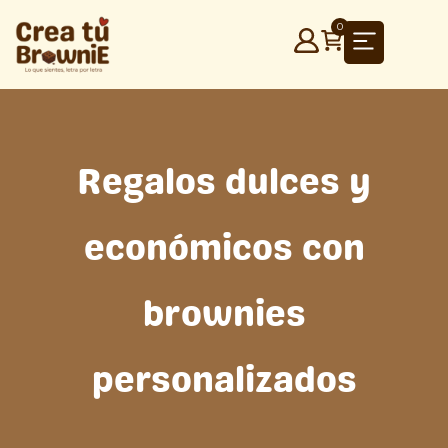
Ir
0
al
contenido
Regalos dulces y
económicos con
brownies
personalizados