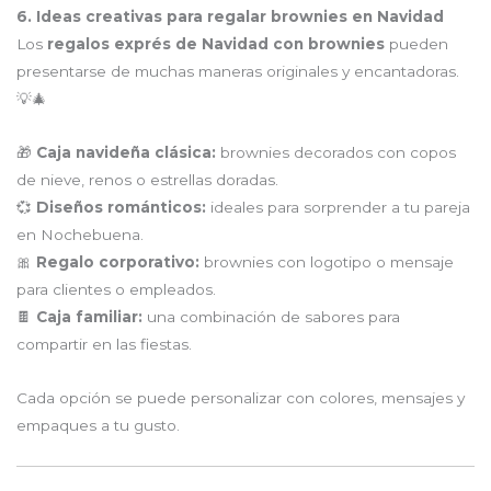
6. Ideas creativas para regalar brownies en Navidad
Los
regalos exprés de Navidad con brownies
pueden
presentarse de muchas maneras originales y encantadoras.
💡🎄
🎁
Caja navideña clásica:
brownies decorados con copos
de nieve, renos o estrellas doradas.
💞
Diseños románticos:
ideales para sorprender a tu pareja
en Nochebuena.
🎀
Regalo corporativo:
brownies con logotipo o mensaje
para clientes o empleados.
🍫
Caja familiar:
una combinación de sabores para
compartir en las fiestas.
Cada opción se puede personalizar con colores, mensajes y
empaques a tu gusto.