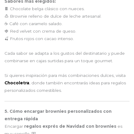
Sabores más elegidos:
🍫 Chocolate belga clásico con nueces.
🍮 Brownie relleno de dulce de leche artesanal.
☕ Café con caramelo salado.
🍓 Red velvet con crema de queso.
🍒 Frutos rojos con cacao intenso.
Cada sabor se adapta a los gustos del destinatario y puede
combinarse en cajas surtidas para un toque gourmet.
Si quieres inspiración para más combinaciones dulces, visita
Chocoletra
, donde también encontrarás ideas para regalos
personalizados comestibles.
5. Cómo encargar brownies personalizados con
entrega rápida
Encargar
regalos exprés de Navidad con brownies
es
muy sencillo. 💌