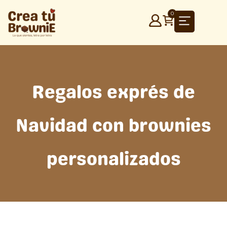
Ir
0
al
contenido
Regalos exprés de
Navidad con brownies
personalizados