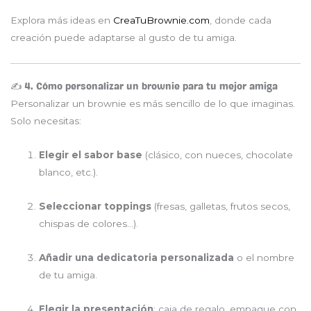
Explora más ideas en
CreaTuBrownie.com
, donde cada
creación puede adaptarse al gusto de tu amiga.
✍️ 4. Cómo personalizar un brownie para tu mejor amiga
Personalizar un brownie es más sencillo de lo que imaginas.
Solo necesitas:
Elegir el sabor base
(clásico, con nueces, chocolate
blanco, etc.).
Seleccionar toppings
(fresas, galletas, frutos secos,
chispas de colores…).
Añadir una dedicatoria personalizada
o el nombre
de tu amiga.
Elegir la presentación
: caja de regalo, empaque con